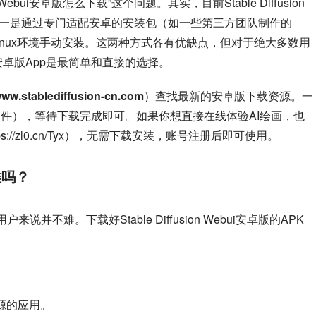
Webui安卓版怎么下载”这个问题。其实，目前Stable Diffusion 
式：一是通过专门适配安卓的安装包（如一些第三方团队制作的
拟Linux环境手动安装。这两种方式各有优缺点，但对于绝大多数用
ebui安卓版App是最简单和直接的选择。
/www.stablediffusion-cn.com
）查找最新的安卓版下载资源。一
文件），等待下载完成即可。如果你想直接在线体验AI绘画，也
tps://zl0.cn/Tyx），无需下载安装，账号注册后即可使用。
版难吗？
不难。下载好Stable Diffusion Webui安卓版的APK
来源的应用。