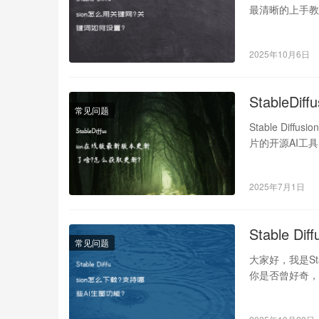
最清晰的上手教
是…
2025年10月6日
Stable
常见问题
Stable Dif
片的开源AI工
2025年7月1日
Stable 
常见问题
大家好，我是St
你是否曾好奇，为什