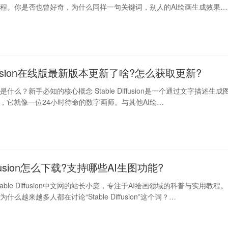
程。你是否也曾好奇，为什么同样一句关键词，别人的AI绘画生成效果就
Diffusion在线版最新版本更新了啥?怎么获取更新?
fusion是什么？新手必知的核心概念 Stable Diffusion是一个通过文字描述生成
具，它就像一位24小时待命的数字画师。与其他AI绘…
Diffusion怎么下载?支持哪些AI生图功能?
able Diffusion中文网的站长小庞，专注于AI绘画领域的科普与实用教程。
么越来越多人都在讨论“Stable Diffusion”这个词？…