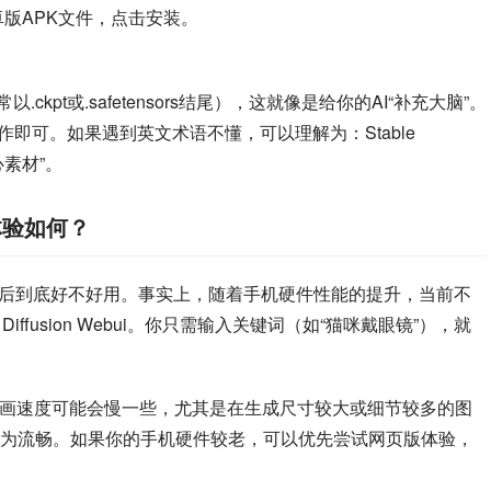
bui安卓版APK文件，点击安装。
。
kpt或.safetensors结尾），这就像是给你的AI“补充大脑”。
即可。如果遇到英文术语不懂，可以理解为：Stable 
心素材”。
使用体验如何？
ui安卓版下载”后到底好不好用。事实上，随着手机硬件性能的提升，当前不
iffusion Webui。你只需输入关键词（如“猫咪戴眼镜”），就
绘画速度可能会慢一些，尤其是在生成尺寸较大或细节较多的图
为流畅。如果你的手机硬件较老，可以优先尝试网页版体验，