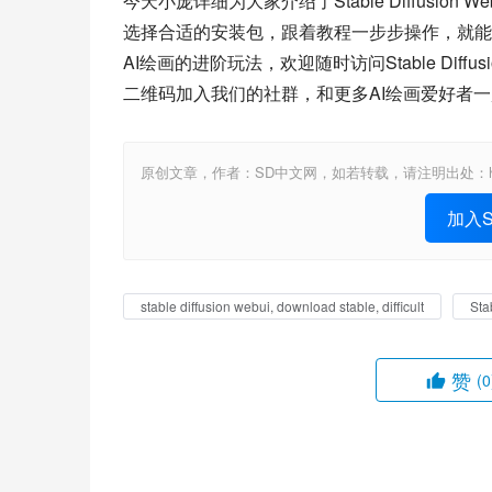
今天小庞详细为大家介绍了Stable Diffusi
选择合适的安装包，跟着教程一步步操作，就能
AI绘画的进阶玩法，欢迎随时访问Stable Diffusion官
二维码加入我们的社群，和更多AI绘画爱好者
原创文章，作者：SD中文网，如若转载，请注明出处：https://www.st
加入St
stable diffusion webui, download stable, difficult
St
赞
(0