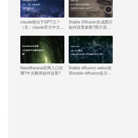
claude相当于GPT几？
Stable Diffusion生成图片
（含：claude官方中文版
如何设置参数?图片质量
入口）
怎么提升?
NanoBanana官网入口在
Stable diffusion webui使
哪?中文翻译如何设置?
用stable diffusion提示词
有哪些常见问题?