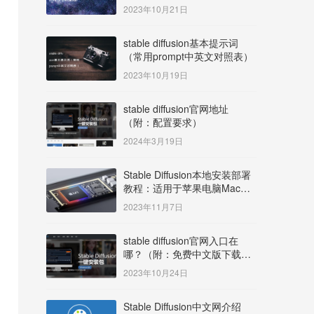
明）
2023年10月21日
stable diffusion基本提示词
（常用prompt中英文对照表）
2023年10月19日
stable diffusion官网地址
（附：配置要求）
2024年3月19日
Stable Diffusion本地安装部署
教程：适用于苹果电脑Mac
OS系统M系列芯片：
2023年11月7日
MacBook/iMac等
stable diffusion官网入口在
哪？（附：免费中文版下载安
装教程）
2023年10月24日
Stable Diffusion中文网介绍