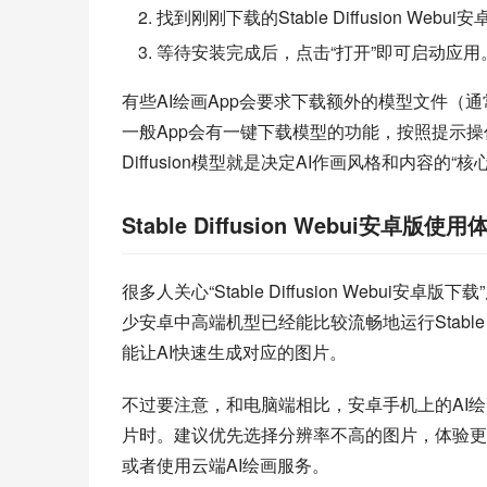
找到刚刚下载的Stable Diffusion We
等待安装完成后，点击“打开”即可启动应用
有些AI绘画App会要求下载额外的模型文件（通常以.c
一般App会有一键下载模型的功能，按照提示操作
Diffusion模型就是决定AI作画风格和内容的“核
Stable Diffusion Webui安卓版
很多人关心“Stable Diffusion Web
少安卓中高端机型已经能比较流畅地运行Stable D
能让AI快速生成对应的图片。
不过要注意，和电脑端相比，安卓手机上的AI
片时。建议优先选择分辨率不高的图片，体验更
或者使用云端AI绘画服务。