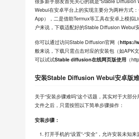
很多新手朋友首先关心的就是“Stable Diffusion 
Webui在安卓平台上的实现主要分为两种方
App），二是借助Termux等工具在安卓上模
户来说，下载适配好的Stable Diffusion W
你可以通过访问Stable Diffusion官网（
https:/
般来说，下载只需点击对应的安装包（如APK
可以试试
Stable diffusion在线网页版使用
（ht
安装Stable Diffusion Webui安卓
关于“安装步骤难吗”这个话题，其实对于大部分用户来说并
文件之后，只需按照以下简单步骤操作：
安装步骤：
打开手机的“设置”-“安全”，允许安装未知