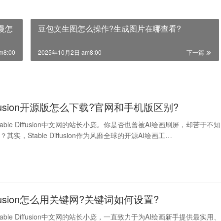
度慢怎
豆包文生图怎么操作?生成图片在哪查看?
m8:00
2025年10月2日 am8:00
下一篇
Diffusion开源版怎么下载?官网和手机版区别?
able Diffusion中文网的站长小庞。你是否也曾被AI绘画刷屏，却苦于不知
实，Stable Diffusion作为风靡全球的开源AI绘画工…
Diffusion怎么用关键网?关键词如何设置?
able Diffusion中文网的站长小庞，一直致力于为AI绘画新手提供最实用、