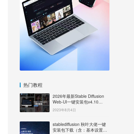
热门教程
2026年最新Stable Diffusion
Web-UI一键安装包v4.10
Windows版【支持50系显卡】
2023年8月4日
stablediffusion 秋叶大佬一键
安装包下载（含：基本设置说