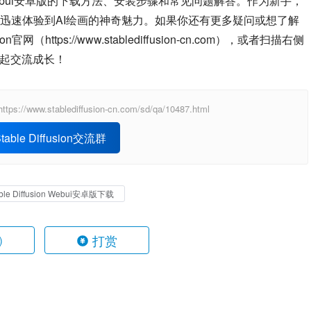
on Webui安卓版的下载方法、安装步骤和常见问题解答。作为新手，
迅速体验到AI绘画的神奇魅力。如果你还有更多疑问或想了解
网（https://www.stablediffusion-cn.com），或者扫描右侧
一起交流成长！
ablediffusion-cn.com/sd/qa/10487.html
able Diffusion交流群
able Diffusion Webui安卓版下载
打赏
)