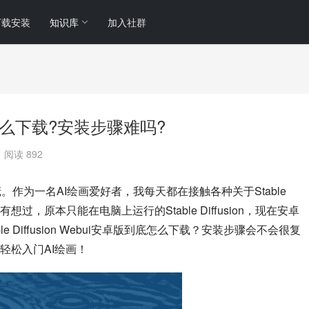
下载安装
知识库
加入社群
i安卓版怎么下载?安装步骤难吗?
阅读 892
长小庞。作为一名AI绘画爱好者，我每天都在接触各种关于Stable 
想过，原本只能在电脑上运行的Stable Diffusion，现在安卓
Diffusion Webui安卓版到底怎么下载？安装步骤会不会很复
轻松入门AI绘画！