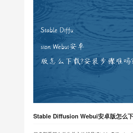
Stable Diffusion Webui安卓版怎