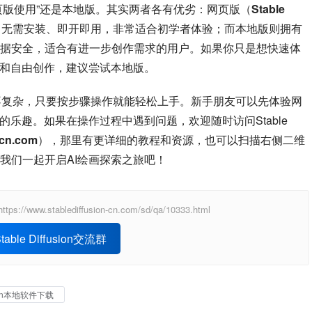
n在线网页版使用”还是本地版。其实两者各有优劣：网页版（
Stable 
）无需安装、即开即用，非常适合初学者体验；而本地版则拥有
据安全，适合有进一步创作需求的用户。如果你只是想快速体
习和自由创作，建议尝试本地版。
载和安装并不复杂，只要按步骤操作就能轻松上手。新手朋友可以先体验网
乐趣。如果在操作过程中遇到问题，欢迎随时访问Stable 
cn.com
），那里有更详细的教程和资源，也可以扫描右侧二维
我们一起开启AI绘画探索之旅吧！
ablediffusion-cn.com/sd/qa/10333.html
able Diffusion交流群
usion本地软件下载