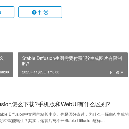
打赏
)
怎么
Stable Diffusion生图需要付费吗?生成图片有限制
吗?
m8:00
2025年11月5日 am8:00
下一篇
Diffusion怎么下载?手机版和WebUI有什么区别?
able Diffusion中文网的站长小庞。你是否好奇过，为什么一幅由AI生成的
钟就能诞生？其实，这背后离不开Stable Diffusion这样…