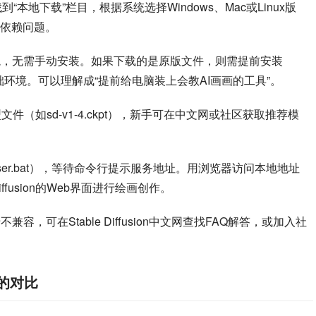
文网，找到“本地下载”栏目，根据系统选择Windows、Mac或Linux版
依赖问题。
境，无需手动安装。如果下载的是原版文件，则需提前安装
等基础环境。可以理解成“提前给电脑装上会教AI画画的工具”。
载AI模型文件（如sd-v1-4.ckpt），新手可在中文网或社区获取推荐模
user.bat），等待命令行提示服务地址。用浏览器访问本地地址
le Diffusion的Web界面进行绘画创作。
容，可在Stable Diffusion中文网查找FAQ解答，或加入社
版的对比