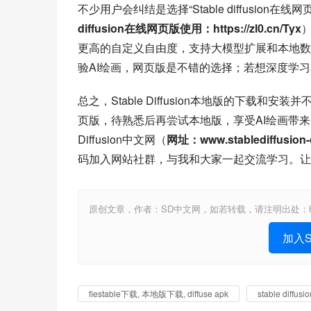
不少用户会纠结是选择“Stable diffusio
diffusion在线网页版使用：https://zl0.cn/Tyx
更高的自定义自由度，支持大模型扩展和本地数
验AI绘画，网页版是不错的选择；若想深度学
总之，Stable Diffusion本地版的下
页版，待熟悉后再尝试本地版，享受AI绘画带来的
Diffusion中文网（
网址：www.stablediffusion-
码加入网站社群，与我和大家一起交流学习。让
原创文章，作者：SD中文网，如若转载，请注明出处：https://www.st
加入St
fiestable下载, 本地版下载, diffuse apk
stable diff