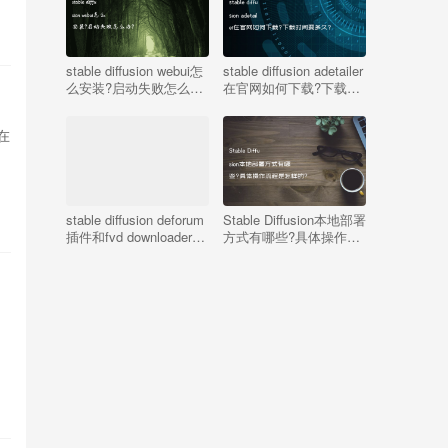
stable diffusion webui怎
stable diffusion adetailer
么安装?启动失败怎么
在官网如何下载?下载时
办?
间要多久?
0在
stable diffusion deforum
Stable Diffusion本地部署
插件和fvd downloader插
方式有哪些?具体操作流
件使用有哪些常见问题?
程是怎样的?