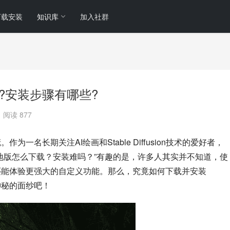
下载安装
知识库
加入社群
么下载?安装步骤有哪些?
阅读 877
庞。作为一名长期关注AI绘画和Stable Diffusion技术的爱好者，
sion本地版怎么下载？安装难吗？”有趣的是，许多人其实并不知道，使
护隐私，还能体验更强大的自定义功能。那么，究竟如何下载并安装
这个神秘的面纱吧！