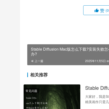
赞
(0
Stable Diffusion Mac版怎么下载?安装失败
办?
上一篇
2025年11月5日 a
相关推荐
Stable 
常见问题
大家好，我是St
精美画作只需几秒