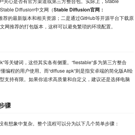
，很多用户关心是否有官方渠道或第三方整合包。实际上，Stable 
le Diffusion中文网（
Stable Diffusion官网：
推荐的最新版本和相关资源；二是通过GitHub等开源平台下载原
文网推荐的打包版本，这样可以避免繁琐的环境配置。
e apk”等关键词，这些其实各有侧重。“fiestable”多为第三方整合
合不懂编程的用户使用。而“diffuse apk”则是指安卓端的简化版AI绘
模型支持有限。如果你追求高质量和自定义，建议还是选择电脑
装步骤
”，操作其实没有想象中复杂。整个流程可以分为以下几个简单步骤：