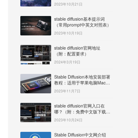
明）
2023年10月21日
stable diffusion基本提示词
（常用prompt中英文对照表）
2023年10月19日
stable diffusion官网地址
（附：配置要求）
2024年3月19日
Stable Diffusion本地安装部署
教程：适用于苹果电脑Mac
OS系统M系列芯片：
2023年11月7日
MacBook/iMac等
stable diffusion官网入口在
哪？（附：免费中文版下载安
装教程）
2023年10月24日
Stable Diffusion中文网介绍