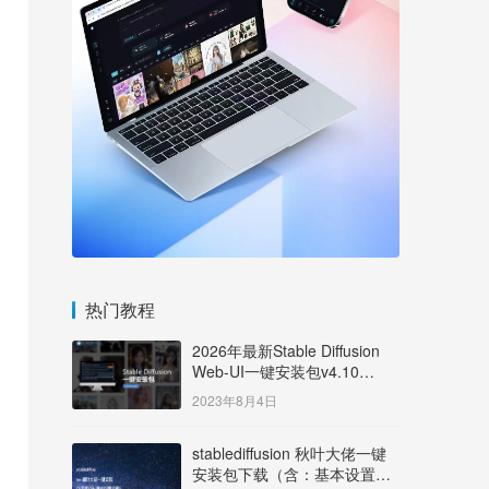
热门教程
2026年最新Stable Diffusion
Web-UI一键安装包v4.10
Windows版【支持50系显卡】
2023年8月4日
stablediffusion 秋叶大佬一键
安装包下载（含：基本设置说