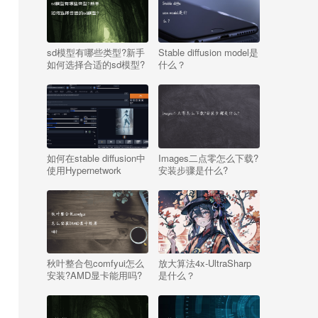
sd模型有哪些类型?新手
Stable diffusion model是
如何选择合适的sd模型?
什么？
如何在stable diffusion中
Images二点零怎么下载?
使用Hypernetwork
安装步骤是什么?
秋叶整合包comfyui怎么
放大算法4x-UltraSharp
安装?AMD显卡能用吗?
是什么？