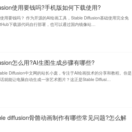
Diffusion使用要钱吗?手机版如何下载使用?
fusion使用要钱吗？ 作为开源的AI绘画工具，Stable Diffusion基础使用完全免
itHub下载源代码自行部署，也可以通过国内镜像站…
Diffusion怎么用?AI生图生成步骤有哪些?
able Diffusion中文网的站长小庞，专注于AI绘画技术的分享和教程。你是
就能让电脑自动生成一张艺术图片？这正是Stable Diffusi…
able diffusion骨骼动画制作有哪些常见问题?怎么解