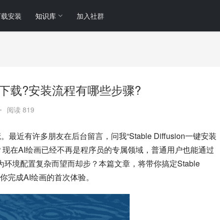
下载安装
知识库
加入社群
装包怎么下载?安装流程有哪些步骤?
•
阅读 819
小庞。最近有许多朋友在后台留言，问我“Stable Diffusion一键安装
？现在AI绘画已经不再是程序员的专属领域，普通用户也能通过
为环境配置复杂而望而却步？本篇文章，将带你搞定Stable 
引导你完成AI绘画的首次体验。