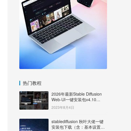
热门教程
2026年最新Stable Diffusion
Web-UI一键安装包v4.10
Windows版【支持50系显卡】
2023年8月4日
stablediffusion 秋叶大佬一键
安装包下载（含：基本设置说