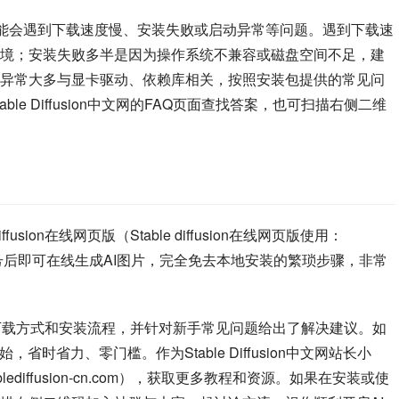
可能会遇到下载速度慢、安装失败或启动异常等问题。遇到下载速
境；安装失败多半是因为操作系统不兼容或磁盘空间不足，建
异常大多与显卡驱动、依赖库相关，按照安装包提供的常见问
e Diffusion中文网的FAQ页面查找答案，也可扫描右侧二维
sion在线网页版（Stable diffusion在线网页版使用：
问，注册账号后即可在线生成AI图片，完全免去本地安装的繁琐步骤，非常
键安装包的下载方式和安装流程，并针对新手常见问题给出了解决建议。如
时省力、零门槛。作为Stable Diffusion中文网站长小
blediffusion-cn.com），获取更多教程和资源。如果在安装或使