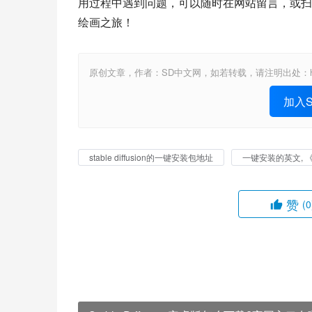
用过程中遇到问题，可以随时在网站留言，或扫
绘画之旅！
原创文章，作者：SD中文网，如若转载，请注明出处：https://www.st
加入St
stable diffusion的一键安装包地址
一键安装的英文, 
赞
(0