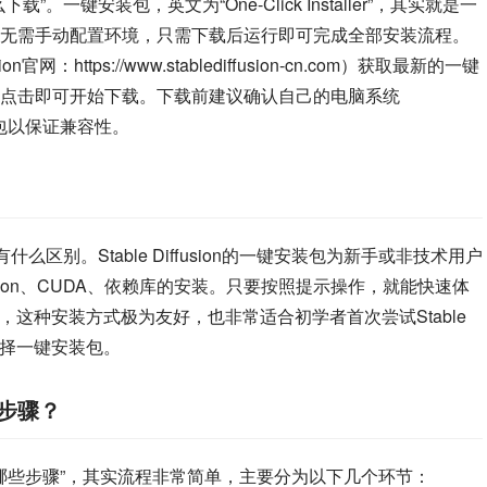
一键安装包，英文为“One-Click Installer”，其实就是一
无需手动配置环境，只需下载后运行即可完成全部安装流程。
sion官网：https://www.stablediffusion-cn.com）获取最新的一键
点击即可开始下载。下载前建议确认自己的电脑系统
安装包以保证兼容性。
区别。Stable Diffusion的一键安装包为新手或非技术用户
hon、CUDA、依赖库的安装。只要按照提示操作，就能快速体
这种安装方式极为友好，也非常适合初学者首次尝试Stable 
议选择一键安装包。
些步骤？
安装流程有哪些步骤”，其实流程非常简单，主要分为以下几个环节：