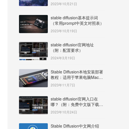
明）
2023年10月21日
stable diffusion基本提示词
（常用prompt中英文对照表）
2023年10月19日
stable diffusion官网地址
（附：配置要求）
2024年3月19日
Stable Diffusion本地安装部署
教程：适用于苹果电脑Mac
OS系统M系列芯片：
2023年11月7日
MacBook/iMac等
stable diffusion官网入口在
哪？（附：免费中文版下载安
装教程）
2023年10月24日
Stable Diffusion中文网介绍