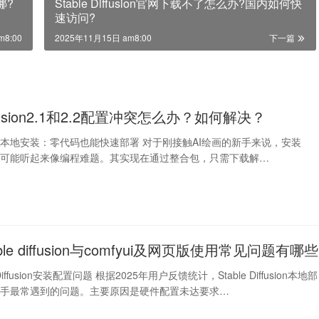
哪?
Stable Diffusion官网下载不了怎么办?国内如何快
速访问?
m8:00
2025年11月15日 am8:00
下一篇
diffusion2.1和2.2配置冲突怎么办？如何解决？
ffusion本地安装：零代码也能快速部署 对于刚接触AI绘画的新手来说，安装
iffusion可能听起来像编程难题。其实现在通过整合包，只需下载解…
able diffusion与comfyui及网页版使用常见问题有哪些
e Diffusion安装配置问题 根据2025年用户反馈统计，Stable Diffusion本地部
新手最常遇到的问题。主要原因是硬件配置未达要求…