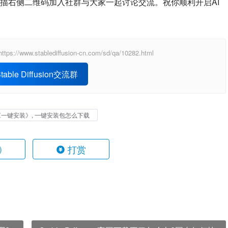
描右侧二维码加入社群与大家一起讨论交流。祝你顺利开启AI
ablediffusion-cn.com/sd/qa/10282.html
able Diffusion交流群
《一键安装》, 一键安装包怎么下载
打赏
)