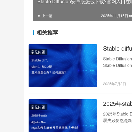
Stable Diffusion安卓版怎么下载?官网入口在
上一篇
2025年11月15日 a
相关推荐
Stable 
常见问题
Stable Di
Stable D
2025年7月8日
2025年st
常见问题
2025年Stabl
署失败仍然是