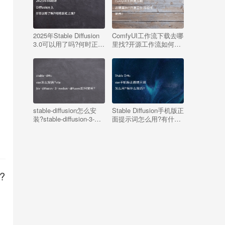
2025年Stable Diffusion
ComfyUI工作流下载去哪
3.0可以用了吗?何时正式
里找?开源工作流如何使
上线?
用?
stable-diffusion怎么安
Stable Diffusion手机版正
装?stable-diffusion-3-
面提示词怎么用?有什么
medium-diffusers如何使
技巧?
用?
?