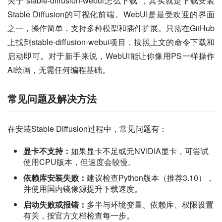
关于“stable-diffusion-webui怎么下载”，其实就是下载安装
Stable Diffusion的可视化前端。WebUI是最受欢迎的界面
之一，操作简单，支持多种模型和插件扩展。只需在GitHub
上找到stable-diffusion-webui项目，按照上文的命令下载和
启动即可。对于新手来说，WebUI能让你像用PS一样操作
AI绘画，无需任何编程基础。
常见问题及解决方法
在安装Stable Diffusion过程中，常见问题有：
显卡不支持：
如果显卡不足或无NVIDIA显卡，可尝试
使用CPU版本，但速度会较慢。
依赖库安装失败：
建议检查Python版本（推荐3.10），
并使用国内镜像源提升下载速度。
启动失败或报错：
多半与环境变量、依赖库、权限设置
有关，按官方文档检查每一步。