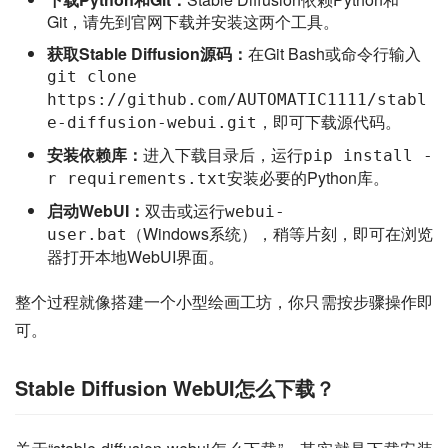
Git，请先到官网下载并安装这两个工具。
获取Stable Diffusion源码：
在Git Bash或命令行输入
git clone
https://github.com/AUTOMATIC1111/stabl
，即可下载源代码。
e-diffusion-webui.git
安装依赖库：
进入下载目录后，运行
pip install -
安装必要的Python库。
r requirements.txt
启动WebUI：
双击或运行
webui-
（Windows系统），稍等片刻，即可在浏览
user.bat
器打开本地WebUI界面。
整个过程就像搭建一个小型绘画工坊，你只需按步骤操作即
可。
Stable Diffusion WebUI怎么下载？