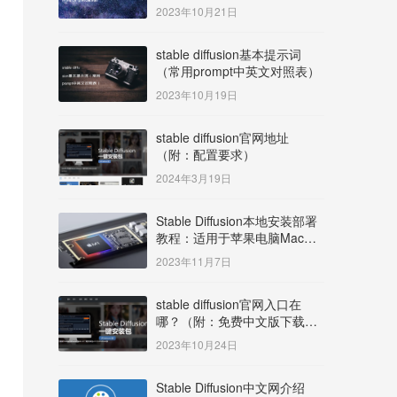
明）
2023年10月21日
stable diffusion基本提示词
（常用prompt中英文对照表）
2023年10月19日
stable diffusion官网地址
（附：配置要求）
2024年3月19日
Stable Diffusion本地安装部署
教程：适用于苹果电脑Mac
OS系统M系列芯片：
2023年11月7日
MacBook/iMac等
stable diffusion官网入口在
哪？（附：免费中文版下载安
装教程）
2023年10月24日
Stable Diffusion中文网介绍