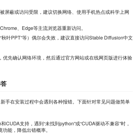
被屏蔽或访问受限，建议切换网络、使用手机热点或科学上网
hrome、Edge等主流浏览器重新访问。
PPT”等）偶尔会失效，建议直接访问Stable Diffusion中文
问，优先确认网络环境，然后通过官方网站或在线网页版进行体验
解答
的问题，很多新手在安装过程中会遇到各种报错。下面针对常见问题做简单
Python和CUDA支持，遇到“未找到python”或“CUDA驱动不兼容”时，
环境功能，降低出错概率。