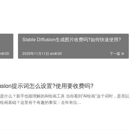
Stable Diffusion生成图片收费吗?如何快速使用?
m8:00
2025年11月11日 am8:00
下一篇
Diffusion提示词怎么设置?使用要收费吗?
ffusion是什么？新手也能理解的AI绘画工具 当你看到”AI绘画”这个词时，是否以
或绘画基础？这里有个有趣的事实：去年有位…