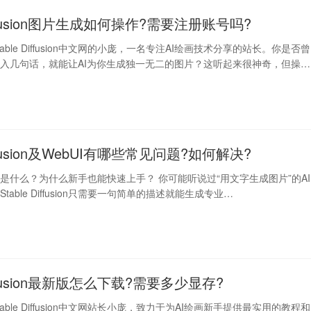
Diffusion图片生成如何操作?需要注册账号吗?
able Diffusion中文网的小庞，一名专注AI绘画技术分享的站长。你是否曾
入几句话，就能让AI为你生成独一无二的图片？这听起来很神奇，但操作
Diffusion及WebUI有哪些常见问题?如何解决?
ffusion是什么？为什么新手也能快速上手？ 你可能听说过“用文字生成图片”的AI
able Diffusion只需要一句简单的描述就能生成专业…
Diffusion最新版怎么下载?需要多少显存?
able Diffusion中文网站长小庞，致力于为AI绘画新手提供最实用的教程和