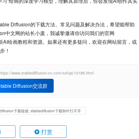
“像人一样学习”绘画的深度学习模型，理解其原理后，你会发现AI创作其实
le Diffusion的下载方法、常见问题及解决办法，希望能帮助
你顺利迈出AI绘画的第一步。作为Stable Diffusion中文网的站长小庞，我诚挚邀请你访问我们的官网 
新AI绘画教程和资源。如果还有更多疑问，欢迎在网站留言，或
步！
ablediffusion-cn.com/sd/qa/10186.html
able Diffusion交流群
lediffusion下载链接, stablediffusion下载秋叶打不开
打赏
)