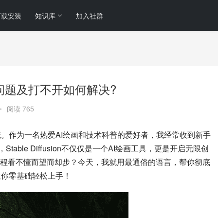
下载安装
知识库
加入社群
载?常见问题及打不开如何解决?
•
阅读 765
的站长小庞。作为一名热爱AI绘画和技术科普的爱好者，我经常收到新手
其实，Stable Diffusion不仅仅是一个AI绘画工具，更是开启无限创
程看不懂而望而却步？今天，我就用最通俗的语言，帮你彻底
题，让你零基础轻松上手！