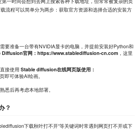
键词，很多朋友第一时间会想到去网上搜索各种下载地址，但常常被复杂的页
sion的下载流程可以简单分为两步：获取官方资源和选择合适的安装方
：
要准备一台带有NVIDIA显卡的电脑，并提前安装好Python和
e Diffusion官网：https://www.stablediffusion-cn.com
，这里
以直接使用
Stable diffusion在线网页版使用：
页即可体验AI绘画。
熟悉后再考虑本地部署。
么办？
“stablediffusion下载秋叶打不开”等关键词时常遇到网页打不开或下