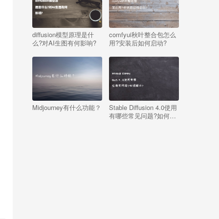
diffusion模型原理是什
comfyui秋叶整合包怎么
么?对AI生图有何影响?
用?安装后如何启动?
Midjourney有什么功能？
Stable Diffusion 4.0使用
有哪些常见问题?如何解
决?