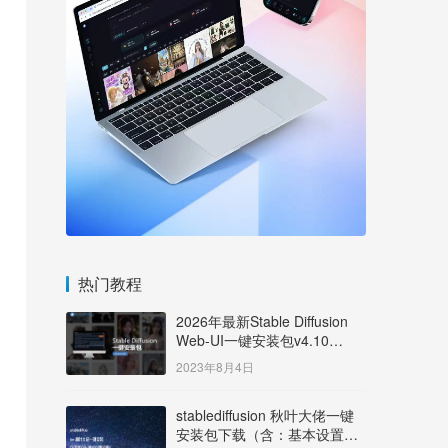
热门教程
2026年最新Stable Diffusion
Web-UI一键安装包v4.10
Windows版【支持50系显卡】
2023年8月4日
stablediffusion 秋叶大佬一键
安装包下载（含：基本设置说