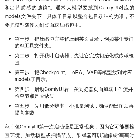
和出片质感的滤镜”。通常大模型要放到ComfyUI对应的
models文件夹下，具体子目录以整合包目录结构为准，不
要把模型随便丢到桌面或压缩包里。
第一步：把压缩包完整解压到英文目录，例如某个专门
的AI工具文件夹。
第二步：打开秋叶启动器，先让它完成初始化或依赖检
查。
第三步：把Checkpoint、LoRA、VAE等模型放到对应
models子目录。
第四步：启动ComfyUI后，在浏览器页面加载工作流并
检查节点是否缺失。
第五步：先用低分辨率、小批量测试，确认能出图后再
提高参数。
秋叶包ComfyUI第一次启动慢是正常现象，因为它可能要检
查环境、加载模型或扫描节点。采样器可以理解成“画画时