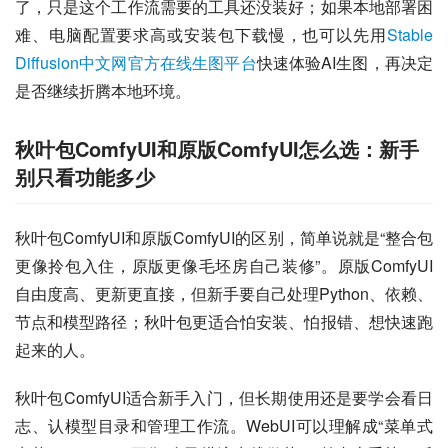
了，只是这个工作流需要的工具还没装好；如果本地部署困
难、电脑配置要求高或安装包下载慢，也可以先用
Stable 
Diffusion中文网官方在线生图平台
快速体验AI生图，再决定
是否继续折腾本地环境。
秋叶包ComfyUI和原版ComfyUI怎么选：新手
别只看功能多少
秋叶包ComfyUI和原版ComfyUI的区别，简单说就是“整合包
更像拎包入住，原版更像毛坯房自己装修”。原版ComfyUI
自由度高、更新更直接，但新手要自己处理Python、依赖、
节点和模型路径；秋叶包更适合怕安装、怕报错、想快速跑
起来的人。
秋叶包ComfyUI适合新手入门，但长期使用还是要学会看日
志、认模型目录和管理工作流。WebUI可以理解成“菜单式