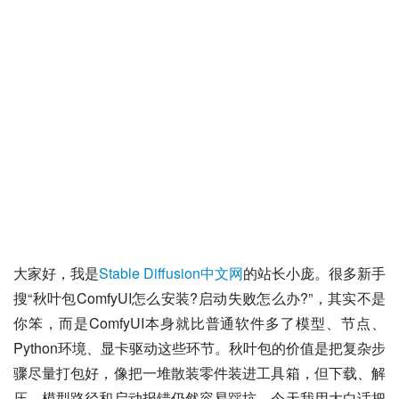
大家好，我是
Stable Diffusion中文网
的站长小庞。很多新手
搜“秋叶包ComfyUI怎么安装?启动失败怎么办?”，其实不是
你笨，而是ComfyUI本身就比普通软件多了模型、节点、
Python环境、显卡驱动这些环节。秋叶包的价值是把复杂步
骤尽量打包好，像把一堆散装零件装进工具箱，但下载、解
压、模型路径和启动报错仍然容易踩坑。今天我用大白话把