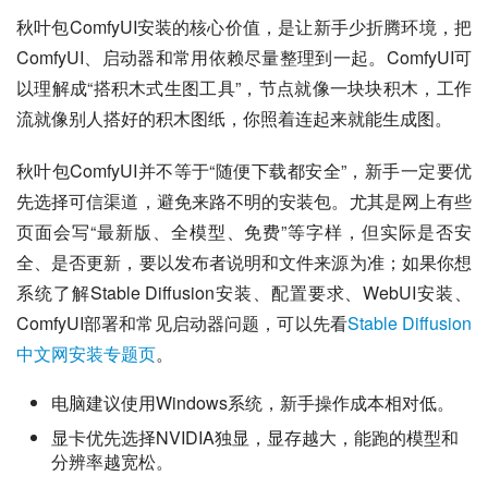
秋叶包ComfyUI安装的核心价值，是让新手少折腾环境，把
ComfyUI、启动器和常用依赖尽量整理到一起。ComfyUI可
以理解成“搭积木式生图工具”，节点就像一块块积木，工作
流就像别人搭好的积木图纸，你照着连起来就能生成图。
秋叶包ComfyUI并不等于“随便下载都安全”，新手一定要优
先选择可信渠道，避免来路不明的安装包。尤其是网上有些
页面会写“最新版、全模型、免费”等字样，但实际是否安
全、是否更新，要以发布者说明和文件来源为准；如果你想
系统了解Stable Diffusion安装、配置要求、WebUI安装、
ComfyUI部署和常见启动器问题，可以先看
Stable Diffusion
中文网安装专题页
。
电脑建议使用Windows系统，新手操作成本相对低。
显卡优先选择NVIDIA独显，显存越大，能跑的模型和
分辨率越宽松。