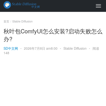
首页
Stable Diffusion
秋叶包ComfyUI怎么安装?启动失败怎么
办?
SD中文网
•
2026年7月8日 am8:00
•
Stable Diffusion
•
阅读
148