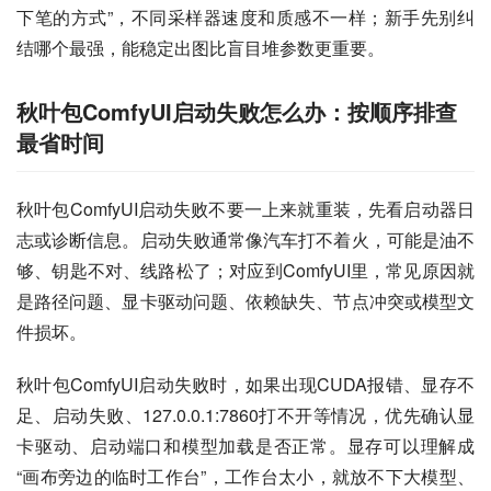
下笔的方式”，不同采样器速度和质感不一样；新手先别纠
结哪个最强，能稳定出图比盲目堆参数更重要。
秋叶包ComfyUI启动失败怎么办：按顺序排查
最省时间
秋叶包ComfyUI启动失败不要一上来就重装，先看启动器日
志或诊断信息。启动失败通常像汽车打不着火，可能是油不
够、钥匙不对、线路松了；对应到ComfyUI里，常见原因就
是路径问题、显卡驱动问题、依赖缺失、节点冲突或模型文
件损坏。
秋叶包ComfyUI启动失败时，如果出现CUDA报错、显存不
足、启动失败、127.0.0.1:7860打不开等情况，优先确认显
卡驱动、启动端口和模型加载是否正常。显存可以理解成
“画布旁边的临时工作台”，工作台太小，就放不下大模型、