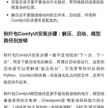
安装目录尽量不要放在中文路径、带空格路径或系统权
限复杂的位置。
解压后不要随便移动内部文件夹，启动器、环境和
ComfyUI目录通常是配套的。
秋叶包ComfyUI安装步骤：解压、启动、模型
路径别放错
秋叶包ComfyUI安装步骤一般不是传统的“下一步、下一
步”，而是下载压缩包后解压，再通过启动器运行。这里的
启动器可以理解成“饭店前台”，它负责帮你叫后厨的
Python、ComfyUI和依赖；你直接去乱点内部文件，反而可
能启动不起来。
秋叶包ComfyUI模型路径是新手最容易放错的地方，模型就
像做菜用的主食材，Checkpoint是“整套画风和能力的主
厨”，LoRA是“给主厨加的一包特色调料”，VAE是“最后调色