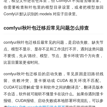
址，模型文件还在仓库里，但 ComfyUI 不知道去哪里拿。
你需要检查秋叶包里的模型目录设置，或者把模型放回 
ComfyUI 默认识别的 models 对应子目录里。
comfyui秋叶包迁移后常见问题怎么排查
comfyui秋叶包迁移后最常见的问题，是启动失败、缺失节
点、模型不显示、显存不足和工作流打不开。遇到这类问题
不要慌，先从“路径、模型、节点、显卡环境”四个方向查，
比盲目重装更省时间。
comfyui秋叶包迁移后的启动失败，常见原因是旧路径残
留、依赖冲突、显卡驱动或 CUDA 相关环境不匹配。
CUDA可以理解成“显卡和软件之间的翻译员”，翻译员版本
不合适，软件就可能听不懂显卡在说什么。如果你遇到显卡
报错、CUDA报错、启动失败或本地部署环境混乱，可以参