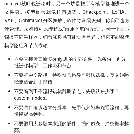
comfyui秋叶包迁移时，另一个坑是把所有模型都堆进一个
文件夹。模型目录就像超市货架，Checkpoint、LoRA、
VAE、ControlNet 分区摆放，软件才容易识别，你自己也方
便管理。采样器可以理解成“画师下笔的方式”，同一个提示
词换不同采样器，细节和质感可能会有差异，但它不能替代
模型路径和节点依赖。
不要直接覆盖新 ComfyUI 的全部文件，先备份，再分
批迁移模型、工作流和节点。
不要把中文路径、特殊符号路径当默认选择，英文短路
径更适合新手排错。
不要看到工作流报错就乱删节点，先确认缺少哪个
custom_nodes。
不要盲目追求超大分辨率，先用低分辨率跑通流程，再
慢慢提高参数。
不要混用太多版本来源的插件，插件越杂，冲突概率越
高。