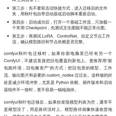
第三步：先不要双击旧快捷方式，进入迁移后的文件
夹，用秋叶包自带启动器或启动脚本重新启动。
第四步：启动成功后，打开一个基础工作流，只加载一
个常用 Checkpoint，先测试文生图能不能正常出图。
第五步：再测试 LoRA、ControlNet、自定义节点工作
流，确认模型路径和节点依赖是否完整。
comfyui秋叶包迁移时，如果你新电脑里已经有另一个 
ComfyUI，不建议直接把旧包覆盖到新包上。更推荐用“新
包跑环境，旧包搬资产”的方式：把旧包里的模型、工作
流、输出图片和必要的 custom_nodes 迁过去。这样做的好
处是减少环境冲突，尤其是 Python 依赖、插件版本和启动
器组件不一致时，更不容易一锅端崩掉。
comfyui秋叶包迁移后，如果你发现模型列表为空，通常不
是模型没了，而是路径没对上。模型路径就像快递收货地