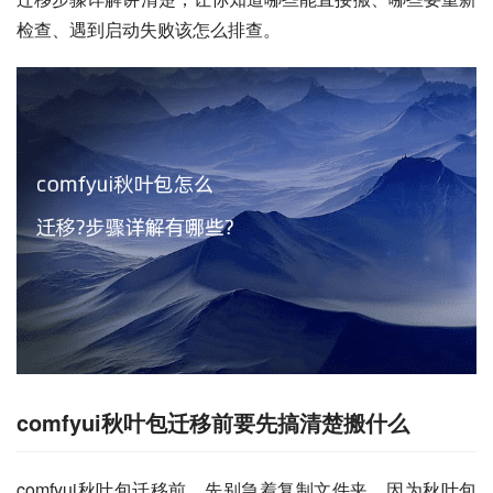
检查、遇到启动失败该怎么排查。
comfyui秋叶包迁移前要先搞清楚搬什么
comfyui秋叶包迁移前，先别急着复制文件夹，因为秋叶包