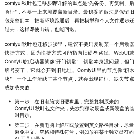
comfyui秋叶包迁移步骤详解的重点是“先备份、再复制、后
验证”，不要一上来就覆盖新目录。最稳妥的做法是保留旧
包完整副本，把新环境跑通后，再把模型和个人文件逐步迁
过去，这样即使出错，也能回退。
comfyui秋叶包迁移步骤里，建议不要只复制某一个启动器
快捷方式，因为快捷方式可能指向旧硬盘路径。WebUI或
ComfyUI的启动器就像“开门钥匙”，钥匙本身没问题，但门
牌号变了，它就会开到旧地址。ComfyUI里的节点像“积木
块”，一个工作流缺了某个节点，就会出现红框、缺失节点
或加载失败。
第一步：在旧电脑或旧硬盘里，完整复制原来的
ComfyUI 秋叶包文件夹，先放到移动硬盘或新硬盘的临
时目录。
第二步：在新电脑上解压或放置到英文路径目录，尽量
避免中文、空格和特殊符号，例如放在某个独立盘符的
AI 工具目录下。