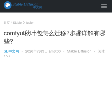
首页
Stable Diffusion
comfyui秋叶包怎么迁移?步骤详解有哪
些?
SD中文网
•
2026年7月3日 am8:00
•
Stable Diffusion
•
阅读
153