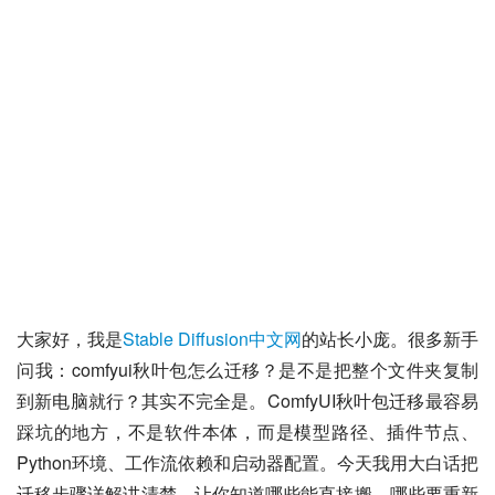
大家好，我是
Stable Diffusion中文网
的站长小庞。很多新手
问我：comfyui秋叶包怎么迁移？是不是把整个文件夹复制
到新电脑就行？其实不完全是。ComfyUI秋叶包迁移最容易
踩坑的地方，不是软件本体，而是模型路径、插件节点、
Python环境、工作流依赖和启动器配置。今天我用大白话把
迁移步骤详解讲清楚，让你知道哪些能直接搬、哪些要重新