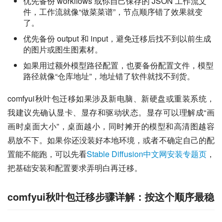
优先备份 workflows 或你自己保存的 JSON 工作流文
件，工作流就像“做菜菜谱”，节点顺序错了效果就变
了。
优先备份 output 和 input，避免迁移后找不到以前生成
的图片或图生图素材。
如果用过额外模型路径配置，也要备份配置文件，模型
路径就像“仓库地址”，地址错了软件就找不到货。
comfyui秋叶包迁移如果涉及新电脑、新硬盘或重装系统，
我建议先确认显卡、显存和驱动状态。显存可以理解成“画
画时桌面大小”，桌面越小，同时摊开的模型和高清图越容
易放不下。如果你还没装好本地环境，或者不确定自己的配
置能不能跑，可以先看
Stable Diffusion中文网安装专题页
，
把基础安装和配置要求弄明白再迁移。
comfyui秋叶包迁移步骤详解：按这个顺序最稳