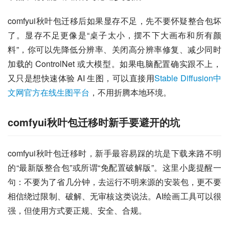
comfyui秋叶包迁移后如果显存不足，先不要怀疑整合包坏
了。显存不足更像是“桌子太小，摆不下大画布和所有颜
料”，你可以先降低分辨率、关闭高分辨率修复、减少同时
加载的 ControlNet 或大模型。如果电脑配置确实跟不上，
又只是想快速体验 AI 生图，可以直接用
Stable Diffusion中
文网官方在线生图平台
，不用折腾本地环境。
comfyui秋叶包迁移时新手要避开的坑
comfyui秋叶包迁移时，新手最容易踩的坑是下载来路不明
的“最新版整合包”或所谓“免配置破解版”。这里小庞提醒一
句：不要为了省几分钟，去运行不明来源的安装包，更不要
相信绕过限制、破解、无审核这类说法。AI绘画工具可以很
强，但使用方式要正规、安全、合规。