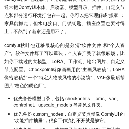
通常把ComfyUI本体、启动器、模型目录、插件、自定义节
点和部分运行环境打包在一起。你可以把它理解成“搬家”：
家具能搬走，但水电接口、门锁钥匙、插座位置也要对得
上，不然到了新家还是用不了。
comfyui秋叶包迁移最核心的是分清“软件文件”和“个人资
产”。软件文件坏了可以重装，个人资产丢了就很麻烦，比
如你下载过的大模型、LoRA、工作流、输出图片、自定义
节点配置。Checkpoint就像画画用的“主画风底稿”，LoRA
像给底稿加一个“特定人物或风格的小滤镜”，VAE像最后帮
图片“校色的调色师”。
优先备份模型目录，包括 checkpoints、loras、vae、
controlnet、upscale_models 等常见文件夹。
优先备份 custom_nodes，自定义节点就像 ComfyUI 的
“功能插件抽屉”，很多工作流打不开就是缺它。