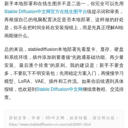
新手本地部署和在线生图并不是二选一，你完全可以先用
Stable Diffusion中文网官方在线生图平台
练提示词和审美，
再根据自己的电脑配置决定是否本地部署。这样做的好处
是，你不会把时间全耗在安装报错上，而是先真正理解AI绘
画能做什么。
总的来说，stablediffusion本地部署先看显卡、显存、硬盘
和系统环境，插件添加则要遵循“先跑通基础功能、再少量
安装、最后逐个排查”的原则。我的建议是：新手不要贪
多，不要乱下不明安装包；先用稳定方案入门，再慢慢学习
模型、LoRA、VAE、插件和工作流。如果你后续遇到具体
报错，也欢迎到
Stable Diffusion中文网
继续查教程、交流排
查。
原创文章，作者：SD中文网，如若转载，请注明出处：
https://www.stablediffusion-cn.com/sd/22901.html