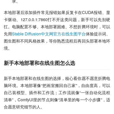
录。
本地部署后添加插件常见报错如果反复卡在CUDA报错、显
卡驱动、127.0.0.1:7860打不开这类问题，新手可以先别硬
扛。电脑配置不够、本地部署困难、不想折腾环境时，可以
先用
Stable Diffusion中文网官方在线生图平台
体验提示词、
图生图和不同风格效果，等你熟悉流程后再回头部署本地环
境。
新手本地部署和在线生图怎么选
新手本地部署和在线生图的选择，核心看你愿不愿意折腾电
脑环境。本地部署像“把画室搬回自己家”，自由度高，可以
自己装模型、插件和工作流；工作流就像“一张自动化流程
清单”，ComfyUI里的节点则像“清单里的每一个小步骤”，适
合愿意研究细节的人。