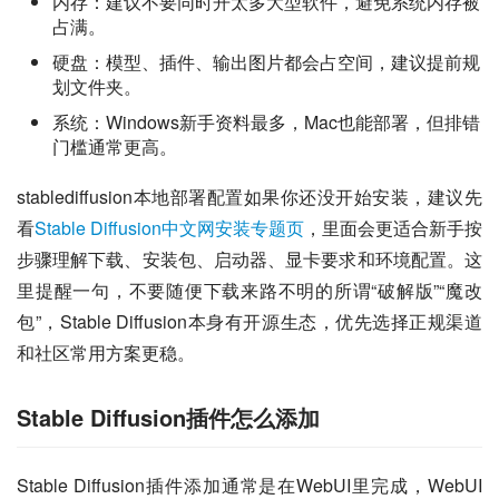
内存：建议不要同时开太多大型软件，避免系统内存被
占满。
硬盘：模型、插件、输出图片都会占空间，建议提前规
划文件夹。
系统：Windows新手资料最多，Mac也能部署，但排错
门槛通常更高。
stablediffusion本地部署配置如果你还没开始安装，建议先
看
Stable Diffusion中文网安装专题页
，里面会更适合新手按
步骤理解下载、安装包、启动器、显卡要求和环境配置。这
里提醒一句，不要随便下载来路不明的所谓“破解版”“魔改
包”，Stable Diffusion本身有开源生态，优先选择正规渠道
和社区常用方案更稳。
Stable Diffusion插件怎么添加
Stable Diffusion插件添加通常是在WebUI里完成，WebUI