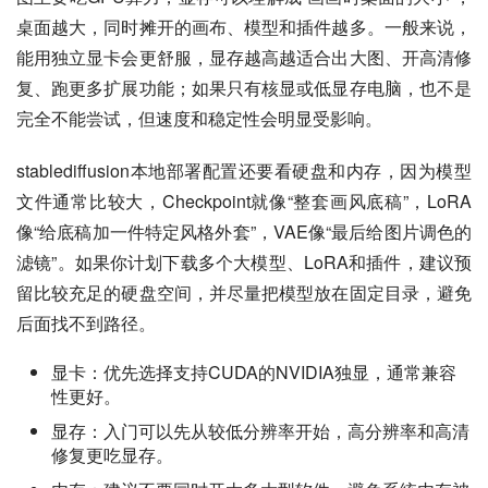
桌面越大，同时摊开的画布、模型和插件越多。一般来说，
能用独立显卡会更舒服，显存越高越适合出大图、开高清修
复、跑更多扩展功能；如果只有核显或低显存电脑，也不是
完全不能尝试，但速度和稳定性会明显受影响。
stablediffusion本地部署配置还要看硬盘和内存，因为模型
文件通常比较大，Checkpoint就像“整套画风底稿”，LoRA
像“给底稿加一件特定风格外套”，VAE像“最后给图片调色的
滤镜”。如果你计划下载多个大模型、LoRA和插件，建议预
留比较充足的硬盘空间，并尽量把模型放在固定目录，避免
后面找不到路径。
显卡：优先选择支持CUDA的NVIDIA独显，通常兼容
性更好。
显存：入门可以先从较低分辨率开始，高分辨率和高清
修复更吃显存。