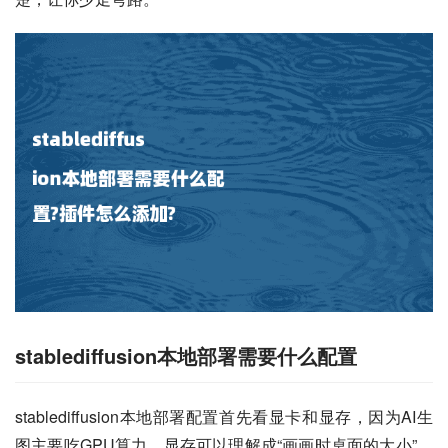
stablediffusion本地部署需要什么配置
stablediffusion本地部署配置首先看显卡和显存，因为AI生
图主要吃GPU算力，显存可以理解成“画画时桌面的大小”，