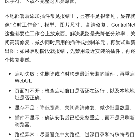
殊字符、下载不完整这几类原因。
本地部署后添加插件常见报错里，显存不足很常见，显存就
像“临时工作台”，模型、图片尺寸、高清修复、ControlNet
这些都要往工作台上放东西。解决思路是先降低分辨率，关
闭高清修复，减少同时启用的插件或控制单元，再尝试重新
出图；如果启动阶段就报错，先禁用最近安装的插件，再逐
个恢复测试。
启动失败：先删除或临时移走最近安装的插件，再重启
WebUI。
页面打不开：检查启动窗口是否还在运行，以及本地地
址是否正确。
显存不足：降低宽高、关闭高清修复、减少批量数量。
插件不显示：确认安装后已经完整重启，而不是只刷新
浏览器。
路径异常：尽量避免中文路径、过深目录和特殊符号目