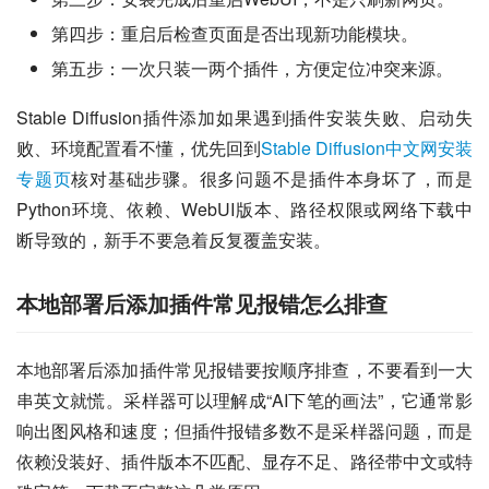
第四步：重启后检查页面是否出现新功能模块。
第五步：一次只装一两个插件，方便定位冲突来源。
Stable Diffusion插件添加如果遇到插件安装失败、启动失
败、环境配置看不懂，优先回到
Stable Diffusion中文网安装
专题页
核对基础步骤。很多问题不是插件本身坏了，而是
Python环境、依赖、WebUI版本、路径权限或网络下载中
断导致的，新手不要急着反复覆盖安装。
本地部署后添加插件常见报错怎么排查
本地部署后添加插件常见报错要按顺序排查，不要看到一大
串英文就慌。采样器可以理解成“AI下笔的画法”，它通常影
响出图风格和速度；但插件报错多数不是采样器问题，而是
依赖没装好、插件版本不匹配、显存不足、路径带中文或特