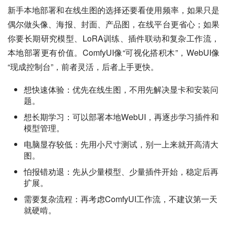
新手本地部署和在线生图的选择还要看使用频率，如果只是
偶尔做头像、海报、封面、产品图，在线平台更省心；如果
你要长期研究模型、LoRA训练、插件联动和复杂工作流，
本地部署更有价值。ComfyUI像“可视化搭积木”，WebUI像
“现成控制台”，前者灵活，后者上手更快。
想快速体验：优先在线生图，不用先解决显卡和安装问
题。
想长期学习：可以部署本地WebUI，再逐步学习插件和
模型管理。
电脑显存较低：先用小尺寸测试，别一上来就开高清大
图。
怕报错劝退：先从少量模型、少量插件开始，稳定后再
扩展。
需要复杂流程：再考虑ComfyUI工作流，不建议第一天
就硬啃。