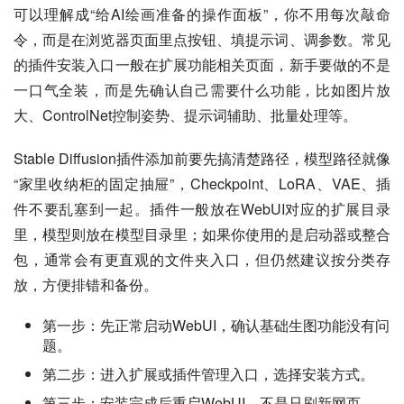
可以理解成“给AI绘画准备的操作面板”，你不用每次敲命
令，而是在浏览器页面里点按钮、填提示词、调参数。常见
的插件安装入口一般在扩展功能相关页面，新手要做的不是
一口气全装，而是先确认自己需要什么功能，比如图片放
大、ControlNet控制姿势、提示词辅助、批量处理等。
Stable Diffusion插件添加前要先搞清楚路径，模型路径就像
“家里收纳柜的固定抽屉”，Checkpoint、LoRA、VAE、插
件不要乱塞到一起。插件一般放在WebUI对应的扩展目录
里，模型则放在模型目录里；如果你使用的是启动器或整合
包，通常会有更直观的文件夹入口，但仍然建议按分类存
放，方便排错和备份。
第一步：先正常启动WebUI，确认基础生图功能没有问
题。
第二步：进入扩展或插件管理入口，选择安装方式。
第三步：安装完成后重启WebUI，不是只刷新网页。