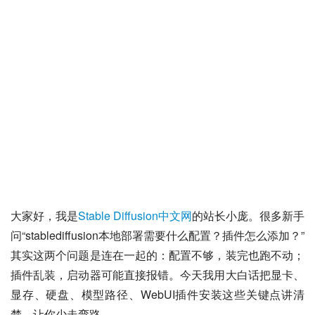
大家好，我是
Stable Diffusion中文网
的站长小庞。很多新手
问“stablediffusion本地部署需要什么配置？插件怎么添加？”
其实这两个问题是连在一起的：配置不够，装完也跑不动；
插件乱装，启动器可能直接报错。今天我用大白话把显卡、
显存、硬盘、模型路径、WebUI插件安装这些关键点讲清
楚，让你少走弯路。