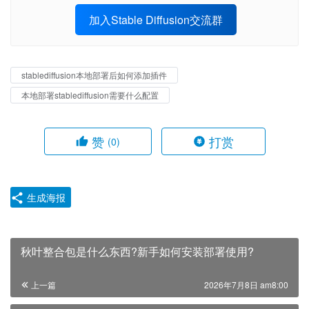
加入Stable Diffusion交流群
stablediffusion本地部署后如何添加插件
本地部署stablediffusion需要什么配置
赞
打赏
(0)
生成海报
秋叶整合包是什么东西?新手如何安装部署使用?
上一篇
2026年7月8日 am8:00