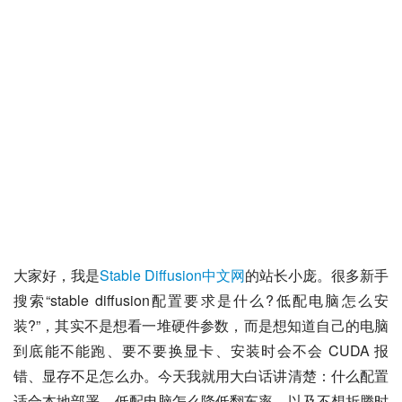
大家好，我是
Stable Diffusion中文网
的站长小庞。很多新手
搜索“stable diffusion配置要求是什么?低配电脑怎么安
装?”，其实不是想看一堆硬件参数，而是想知道自己的电脑
到底能不能跑、要不要换显卡、安装时会不会 CUDA 报
错、显存不足怎么办。今天我就用大白话讲清楚：什么配置
适合本地部署，低配电脑怎么降低翻车率，以及不想折腾时