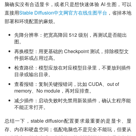
脑确实没有合适显卡，或者只是想快速体验 AI 生图，可以
直接用
Stable Diffusion中文网官方在线生图平台
，省掉本地
部署和环境配置的麻烦。
先降分辨率：把宽高降回 512 级别，再测试是否能出
图。
再换模型：用更基础的 Checkpoint 测试，排除模型文
件损坏或占用过高。
检查路径：模型应放在对应模型目录里，不要放到插件
目录或输出目录。
查看报错：复制关键报错词，比如 CUDA、out of
memory、No module，再对应排查。
减少插件：启动失败时先禁用新装插件，确认主程序能
不能正常打开。
总结一下，stable diffusion配置要求最重要的是显卡、显
存、内存和硬盘空间；低配电脑也不是完全不能玩，但要从