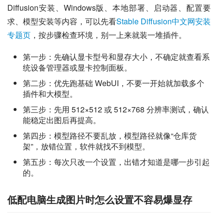
Diffusion安装、Windows版、本地部署、启动器、配置要
求、模型安装等内容，可以先看
Stable Diffusion中文网安装
专题页
，按步骤检查环境，别一上来就装一堆插件。
第一步：先确认显卡型号和显存大小，不确定就查看系
统设备管理器或显卡控制面板。
第二步：优先跑基础 WebUI，不要一开始就加载多个
插件和大模型。
第三步：先用 512×512 或 512×768 分辨率测试，确认
能稳定出图后再提高。
第四步：模型路径不要乱放，模型路径就像“仓库货
架”，放错位置，软件就找不到模型。
第五步：每次只改一个设置，出错才知道是哪一步引起
的。
低配电脑生成图片时怎么设置不容易爆显存