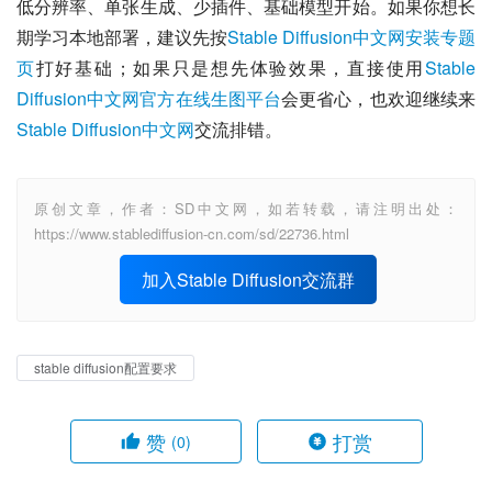
低分辨率、单张生成、少插件、基础模型开始。如果你想长
期学习本地部署，建议先按
Stable Diffusion中文网安装专题
页
打好基础；如果只是想先体验效果，直接使用
Stable 
Diffusion中文网官方在线生图平台
会更省心，也欢迎继续来
Stable Diffusion中文网
交流排错。
原创文章，作者：SD中文网，如若转载，请注明出处：
https://www.stablediffusion-cn.com/sd/22736.html
加入Stable Diffusion交流群
stable diffusion配置要求
赞
打赏
(0)