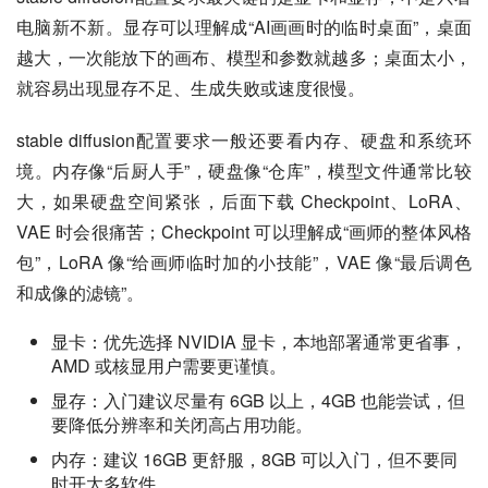
电脑新不新。显存可以理解成“AI画画时的临时桌面”，桌面
越大，一次能放下的画布、模型和参数就越多；桌面太小，
就容易出现显存不足、生成失败或速度很慢。
stable diffusion配置要求一般还要看内存、硬盘和系统环
境。内存像“后厨人手”，硬盘像“仓库”，模型文件通常比较
大，如果硬盘空间紧张，后面下载 Checkpoint、LoRA、
VAE 时会很痛苦；Checkpoint 可以理解成“画师的整体风格
包”，LoRA 像“给画师临时加的小技能”，VAE 像“最后调色
和成像的滤镜”。
显卡：优先选择 NVIDIA 显卡，本地部署通常更省事，
AMD 或核显用户需要更谨慎。
显存：入门建议尽量有 6GB 以上，4GB 也能尝试，但
要降低分辨率和关闭高占用功能。
内存：建议 16GB 更舒服，8GB 可以入门，但不要同
时开太多软件。