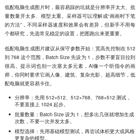
低配电脑生成图片时，最容易踩的坑就是分辨率开太大、批
量数量开太多、模型太重。采样器可以理解成“画画时下笔
的方法”，不同采样器速度和效果会有差异，但新手不用每
个都研究，先选常见稳定的设置，把图跑出来更重要。
低配电脑生成图片建议从保守参数开始：宽高先控制在 512 
到 768 这个范围，Batch Size 先设为 1，步数不要盲目拉到
很高。提示词也别一次塞太多元素，AI像一个听指令的画
师，你同时要求它画人像、建筑、复杂光影、超高细节，低
配电脑就更容易卡住。
分辨率：先用 512×512、512×768、768×512 测试，
不要直接上 1024 起步。
批量数量：Batch Size 设为 1，想多出几张就增加生成
次数，不要一次并发太多。
模型选择：先用基础模型测试，再尝试体积更大或风格
更复杂的模型。