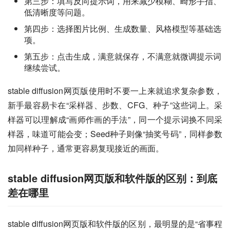
第三步：填写反向提示词，用来减少模糊、畸形手指、
低清晰度等问题。
第四步：选择图片比例、生成数量、风格模型等基础选
项。
第五步：点击生成，满意就保存，不满意就微调提示词
继续尝试。
stable diffusion网页版使用时不要一上来就追求复杂参数，
新手最容易卡在“采样器、步数、CFG、种子”这些词上。采
样器可以理解成“画师作画的手法”，同一个提示词换不同采
样器，味道可能会变；Seed种子则像“抽奖号码”，同样参数
加同样种子，通常更容易复现接近的画面。
stable diffusion网页版和软件版的区别：到底
差在哪里
stable diffusion网页版和软件版的区别，最明显的是“省事程