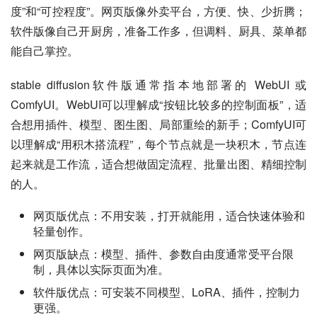
度”和“可控程度”。网页版像外卖平台，方便、快、少折腾；
软件版像自己开厨房，准备工作多，但调料、厨具、菜单都
能自己掌控。
stable diffusion软件版通常指本地部署的 WebUI 或 
ComfyUI。WebUI可以理解成“按钮比较多的控制面板”，适
合想用插件、模型、图生图、局部重绘的新手；ComfyUI可
以理解成“用积木搭流程”，每个节点就是一块积木，节点连
起来就是工作流，适合想做固定流程、批量出图、精细控制
的人。
网页版优点：不用安装，打开就能用，适合快速体验和
轻量创作。
网页版缺点：模型、插件、参数自由度通常受平台限
制，具体以实际页面为准。
软件版优点：可安装不同模型、LoRA、插件，控制力
更强。