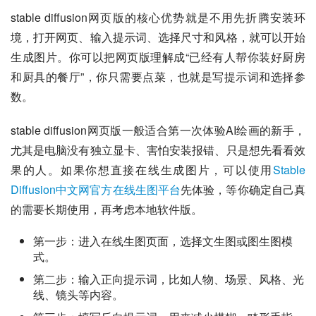
stable diffusion网页版的核心优势就是不用先折腾安装环
境，打开网页、输入提示词、选择尺寸和风格，就可以开始
生成图片。你可以把网页版理解成“已经有人帮你装好厨房
和厨具的餐厅”，你只需要点菜，也就是写提示词和选择参
数。
stable diffusion网页版一般适合第一次体验AI绘画的新手，
尤其是电脑没有独立显卡、害怕安装报错、只是想先看看效
果的人。如果你想直接在线生成图片，可以使用
Stable 
Diffusion中文网官方在线生图平台
先体验，等你确定自己真
的需要长期使用，再考虑本地软件版。
第一步：进入在线生图页面，选择文生图或图生图模
式。
第二步：输入正向提示词，比如人物、场景、风格、光
线、镜头等内容。