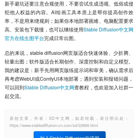
新手避坑还要注意合规使用，不要尝试生成违规、低俗或侵
犯他人权益的内容。AI绘画工具本质上是帮你提高创作效
率，不是用来绕规则；如果你本地部署困难、电脑配置要求
高、安装包下载慢，也可以继续使用
Stable Diffusion中文网
官方在线生图平台
完成日常出图。
总的来说，stable diffusion网页版适合快速体验、少折腾、
轻量出图；软件版适合长期创作、深度控制和自定义模型。
我的建议是：新手先用网页版练提示词和审美，确认需求后
再考虑WebUI或ComfyUI本地部署；遇到安装和报错问题，
可以回到
Stable Diffusion中文网
查教程，也欢迎加入社群一
起交流。
原创文章，作者：SD中文网，如若转载，请注明出处：
https://www.stablediffusion-cn.com/sd/22669.html