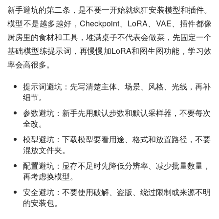
新手避坑的第二条，是不要一开始就疯狂安装模型和插件。
模型不是越多越好，Checkpoint、LoRA、VAE、插件都像
厨房里的食材和工具，堆满桌子不代表会做菜，先固定一个
基础模型练提示词，再慢慢加LoRA和图生图功能，学习效
率会高很多。
提示词避坑：先写清楚主体、场景、风格、光线，再补
细节。
参数避坑：新手先用默认步数和默认采样器，不要每次
全改。
模型避坑：下载模型要看用途、格式和放置路径，不要
混放文件夹。
配置避坑：显存不足时先降低分辨率、减少批量数量，
再考虑换模型。
安全避坑：不要使用破解、盗版、绕过限制或来源不明
的安装包。