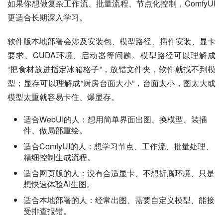
如果你想做复杂工作流、批量流程、节点化控制，ComfyUI
更适合长期深入学习。
软件版本地部署会涉及安装包、模型路径、插件安装、显卡
要求、CUDA环境、启动器等问题。模型路径可以理解成
“把食材放进指定冰箱格子”，放错文件夹，软件就找不到模
型；显存可以理解成“厨房台面大小”，台面太小，图太大或
模型太重就容易卡住、爆显存。
适合WebUI的人：想用简单界面出图、换模型、装插
件、做局部重绘。
适合ComfyUI的人：想学习节点、工作流、批量处理、
精细控制生成流程。
适合网页版的人：没有合适显卡、不想折腾环境、只是
想快速体验AI生图。
适合本地部署的人：经常出图、需要自定义模型、能接
受排查报错。