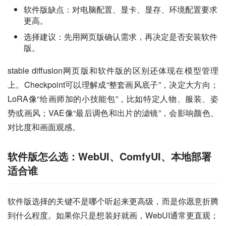
软件版缺点：对电脑配置、显卡、显存、环境配置要求
更高。
选择建议：先用网页版确认需求，再决定是否安装软件
版。
stable diffusion网页版和软件版的区别还体现在模型管理
上。Checkpoint可以理解成“整套画风底子”，决定大方向；
LoRA像“给画师加的小技能包”，比如特定人物、服装、姿
势或画风；VAE像“最后调色和出片的滤镜”，会影响颜色、
对比度和画面观感。
软件版怎么选：WebUI、ComfyUI、本地部署
适合谁
软件版选择的关键不是哪个听起来更高级，而是你愿意折腾
到什么程度。如果你只是想装好就画，WebUI通常更直观；