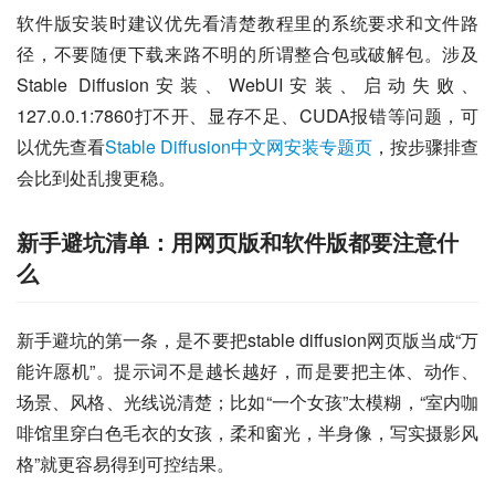
软件版安装时建议优先看清楚教程里的系统要求和文件路
径，不要随便下载来路不明的所谓整合包或破解包。涉及
Stable Diffusion安装、WebUI安装、启动失败、
127.0.0.1:7860打不开、显存不足、CUDA报错等问题，可
以优先查看
Stable Diffusion中文网安装专题页
，按步骤排查
会比到处乱搜更稳。
新手避坑清单：用网页版和软件版都要注意什
么
新手避坑的第一条，是不要把stable diffusion网页版当成“万
能许愿机”。提示词不是越长越好，而是要把主体、动作、
场景、风格、光线说清楚；比如“一个女孩”太模糊，“室内咖
啡馆里穿白色毛衣的女孩，柔和窗光，半身像，写实摄影风
格”就更容易得到可控结果。