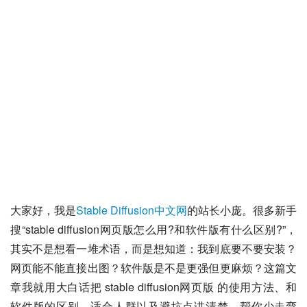
大家好，我是
Stable Diffusion中文网
的站长小庞。很多新手
搜“stable diffusion网页版怎么用?和软件版有什么区别?”，
其实不是想看一堆术语，而是想知道：我到底要不要安装？
网页能不能直接出图？软件版是不是更强但更麻烦？这篇文
章我就用大白话把 stable diffusion网页版 的使用方法、和
软件版的区别、适合人群以及避坑点讲清楚，帮你少走弯