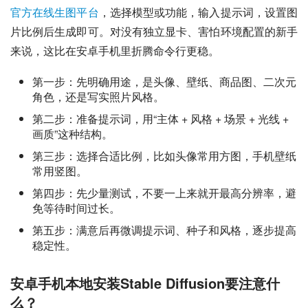
官方在线生图平台
，选择模型或功能，输入提示词，设置图
片比例后生成即可。对没有独立显卡、害怕环境配置的新手
来说，这比在安卓手机里折腾命令行更稳。
第一步：先明确用途，是头像、壁纸、商品图、二次元
角色，还是写实照片风格。
第二步：准备提示词，用“主体 + 风格 + 场景 + 光线 +
画质”这种结构。
第三步：选择合适比例，比如头像常用方图，手机壁纸
常用竖图。
第四步：先少量测试，不要一上来就开最高分辨率，避
免等待时间过长。
第五步：满意后再微调提示词、种子和风格，逐步提高
稳定性。
安卓手机本地安装Stable Diffusion要注意什
么？