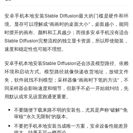
安卓手机本地安装Stable Diffusion最大的门槛是硬件和环
境。显存可以理解成“画画时的桌面大小”，桌面越小，能同
时摆开的画布、颜料和工具越少；而很多安卓手机没有适合
Stable Diffusion完整流程的独立显卡资源，所以即使能装，
速度和稳定性也可能不理想。
安卓手机本地安装Stable Diffusion还会涉及模型路径、依赖
环境和启动方式。模型路径就像快递收货地址，放错文件
夹，软件就找不到模型；采样器像“画画时下笔的方法”，不
同采样器会影响速度和细节，但新手不必一开始就纠结，先
用默认或常见设置跑通更重要。
不要随便下载来路不明的安装包，尤其是声称“破解”“免
审核”“永久无限制”的版本。
不要把手机本地安装当成唯一方案，安卓设备性能差异
很大，结果不可一概而论。