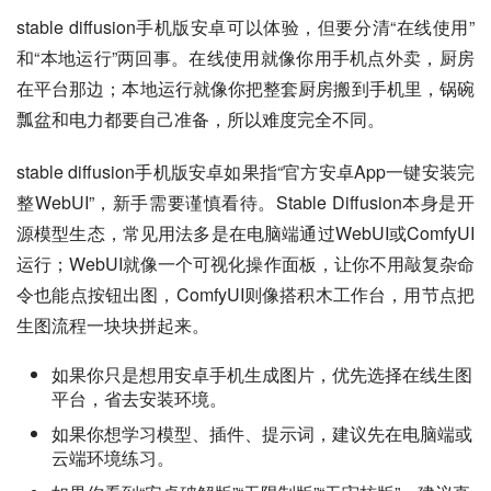
stable diffusion手机版安卓可以体验，但要分清“在线使用”
和“本地运行”两回事。在线使用就像你用手机点外卖，厨房
在平台那边；本地运行就像你把整套厨房搬到手机里，锅碗
瓢盆和电力都要自己准备，所以难度完全不同。
stable diffusion手机版安卓如果指“官方安卓App一键安装完
整WebUI”，新手需要谨慎看待。Stable Diffusion本身是开
源模型生态，常见用法多是在电脑端通过WebUI或ComfyUI
运行；WebUI就像一个可视化操作面板，让你不用敲复杂命
令也能点按钮出图，ComfyUI则像搭积木工作台，用节点把
生图流程一块块拼起来。
如果你只是想用安卓手机生成图片，优先选择在线生图
平台，省去安装环境。
如果你想学习模型、插件、提示词，建议先在电脑端或
云端环境练习。