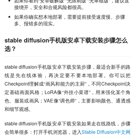
如果你看到“安卓破解版”“无限制版”“无审核版”，建议直
接绕开，安全和合规风险都很高。
如果你确实想本地部署，需要提前接受速度慢、步骤
多、报错多的现实。
stable diffusion手机版安卓下载安装步骤怎么
选？
stable diffusion手机版安卓下载安装步骤，最适合新手的路
线是先在线体验，再决定要不要本地部署。你可以把
Checkpoint理解成“画风和能力的主厨”，不同Checkpoint决
定基础画面风格；LoRA像“外挂小菜谱”，用来强化某个角
色、服装或画风；VAE像“调色师”，主要影响颜色、通透感
和细节观感。
stable diffusion手机版安卓下载安装如果走在线路线，步骤
会简单很多：打开手机浏览器，进入
Stable Diffusion中文网