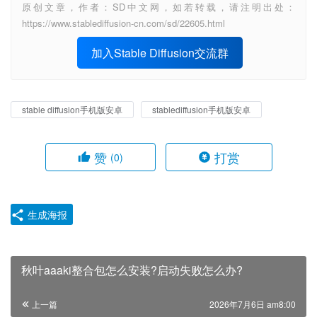
原创文章，作者：SD中文网，如若转载，请注明出处：
https://www.stablediffusion-cn.com/sd/22605.html
加入Stable Diffusion交流群
stable diffusion手机版安卓
stablediffusion手机版安卓
赞
打赏
(0)
生成海报
秋叶aaaki整合包怎么安装?启动失败怎么办?
上一篇
2026年7月6日 am8:00