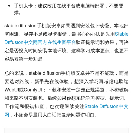
手机太卡：建议改用在线平台或电脑端部署，不要硬
撑。
stable diffusion手机版安卓如果遇到安装包下载慢、本地部
署困难、显存不足或显卡报错，最省心的办法是先用
Stable 
Diffusion中文网官方在线生图平台
验证提示词和效果，再决
定是否投入时间安装本地环境。这样学习成本更低，也更不
容易被第一步劝退。
总的来说，stable diffusion手机版安卓并不是不能玩，而是
要选对路线：新手先在线体验，想深入学习再考虑电脑端
WebUI或ComfyUI；下载和安装一定走正规渠道，不碰破解
和来路不明安装包。后续如果你想系统学习模型、提示词、
工作流和报错排查，也欢迎继续关注
Stable Diffusion中文
网
，小庞会尽量用大白话把复杂问题讲明白。