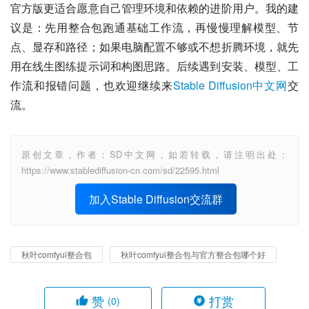
官方版更适合愿意自己管理环境和依赖的进阶用户。我的建
议是：先用整合包跑通基础工作流，再慢慢理解模型、节
点、显存和路径；如果电脑配置不够或不想折腾环境，就先
用在线生图练提示词和构图思路。后续遇到安装、模型、工
作流和报错问题，也欢迎继续来
Stable Diffusion中文网
交
流。
原创文章，作者：SD中文网，如若转载，请注明出处：
https://www.stablediffusion-cn.com/sd/22595.html
加入Stable Diffusion交流群
秋叶comfyui整合包
秋叶comfyui整合包与官方整合包哪个好
赞
打赏
(0)