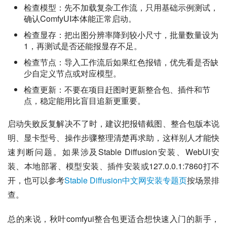
检查模型：先不加载复杂工作流，只用基础示例测试，
确认ComfyUI本体能正常启动。
检查显存：把出图分辨率降到较小尺寸，批量数量设为
1，再测试是否还能报显存不足。
检查节点：导入工作流后如果红色报错，优先看是否缺
少自定义节点或对应模型。
检查更新：不要在项目赶图时更新整合包、插件和节
点，稳定能用比盲目追新更重要。
启动失败反复解决不了时，建议把报错截图、整合包版本说
明、显卡型号、操作步骤整理清楚再求助，这样别人才能快
速判断问题。如果涉及Stable Diffusion安装、WebUI安
装、本地部署、模型安装、插件安装或127.0.0.1:7860打不
开，也可以参考
Stable Diffusion中文网安装专题页
按场景排
查。
总的来说，秋叶comfyui整合包更适合想快速入门的新手，