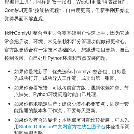
程编排工具”，同样是做一张图，WebUI更像“填表出图”，
ComfyUI更像“拉线搭流程”，自由度更高，但新手刚开始会
觉得界面不够直观。
秋叶ComfyUI整合包更适合零基础用户快速上手，因为它通
常会把启动、环境、常见依赖和部分管理功能做得更省心。
官方版更适合有一定技术基础的人，想跟进项目更新、自己
控制依赖、自己处理Python环境和节点安装问题。
如果你是纯新手：优先选秋叶comfyui整合包，目标是
先成功打开、成功导入工作流、成功出第一张图。
如果你会看报错：可以考虑官方版，遇到依赖冲突、节
点缺失、Python环境问题时能自己处理。
如果你追求稳定生产：建议少装不必要节点，固定一套
能跑通的版本和工作流，不要每天更新。
如果你没有合适显卡：本地部署可能比较折腾，可以先
用
Stable Diffusion中文网官方在线生图平台
体验提示词
和图生图思路。