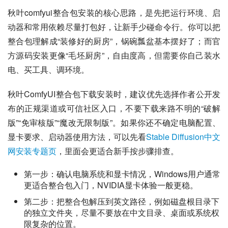
秋叶comfyui整合包安装的核心思路，是先把运行环境、启
动器和常用依赖尽量打包好，让新手少碰命令行。你可以把
整合包理解成“装修好的厨房”，锅碗瓢盆基本摆好了；而官
方源码安装更像“毛坯厨房”，自由度高，但需要你自己装水
电、买工具、调环境。
秋叶ComfyUI整合包下载安装时，建议优先选择作者公开发
布的正规渠道或可信社区入口，不要下载来路不明的“破解
版”“免审核版”“魔改无限制版”。如果你还不确定电脑配置、
显卡要求、启动器使用方法，可以先看
Stable Diffusion中文
网安装专题页
，里面会更适合新手按步骤排查。
第一步：确认电脑系统和显卡情况，Windows用户通常
更适合整合包入门，NVIDIA显卡体验一般更稳。
第二步：把整合包解压到英文路径，例如磁盘根目录下
的独立文件夹，尽量不要放在中文目录、桌面或系统权
限复杂的位置。