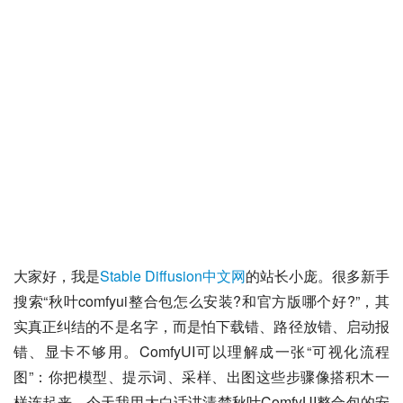
大家好，我是
Stable Diffusion中文网
的站长小庞。很多新手
搜索“秋叶comfyui整合包怎么安装?和官方版哪个好?”，其
实真正纠结的不是名字，而是怕下载错、路径放错、启动报
错、显卡不够用。ComfyUI可以理解成一张“可视化流程
图”：你把模型、提示词、采样、出图这些步骤像搭积木一
样连起来。今天我用大白话讲清楚秋叶ComfyUI整合包的安