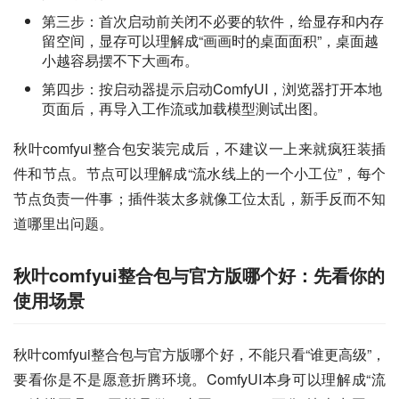
第三步：首次启动前关闭不必要的软件，给显存和内存
留空间，显存可以理解成“画画时的桌面面积”，桌面越
小越容易摆不下大画布。
第四步：按启动器提示启动ComfyUI，浏览器打开本地
页面后，再导入工作流或加载模型测试出图。
秋叶comfyui整合包安装完成后，不建议一上来就疯狂装插
件和节点。节点可以理解成“流水线上的一个小工位”，每个
节点负责一件事；插件装太多就像工位太乱，新手反而不知
道哪里出问题。
秋叶comfyui整合包与官方版哪个好：先看你的
使用场景
秋叶comfyui整合包与官方版哪个好，不能只看“谁更高级”，
要看你是不是愿意折腾环境。ComfyUI本身可以理解成“流