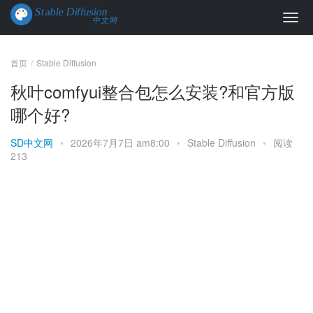
首页
Stable Diffusion
秋叶comfyui整合包怎么安装?和官方版
哪个好?
SD中文网
•
2026年7月7日 am8:00
•
Stable Diffusion
•
阅读
213