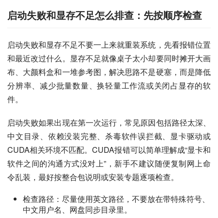
启动失败和显存不足怎么排查：先按顺序检查
启动失败和显存不足不要一上来就重装系统，先看报错位置
和最近改过什么。显存不足就像桌子太小却要同时摊开大画
布、大颜料盒和一堆参考图，解决思路不是硬塞，而是降低
分辨率、减少批量数量、换轻量工作流或关闭占显存的软
件。
启动失败如果出现在第一次运行，常见原因包括路径太深、
中文目录、依赖没装完整、杀毒软件误拦截、显卡驱动或
CUDA相关环境不匹配。CUDA报错可以简单理解成“显卡和
软件之间的沟通方式没对上”，新手不建议随便复制网上命
令乱装，最好按整合包说明或安装专题逐项检查。
检查路径：尽量使用英文路径，不要放在带特殊符号、
中文用户名、网盘同步目录里。