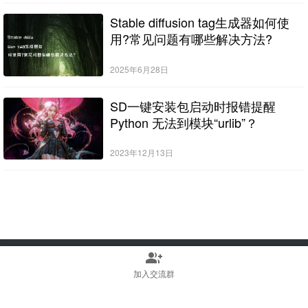
Stable diffusion tag生成器如何使
用?常见问题有哪些解决方法?
2025年6月28日
SD一键安装包启动时报错提醒
Python 无法到模块“urlib”？
2023年12月13日
group_add
Copyright © 2022-2025 Stable Diffusion中文网 版权所有
浙ICP备2023010699号
加入交流群