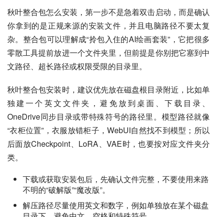
秋叶整合包怎么安装，第一步不是急着双击启动，而是确认
你拿到的是正规来源的安装文件，并且电脑路径不要太复
杂。整合包可以理解成“拎包入住的AI绘画套装”，它把很多
零散工具提前放进一个文件夹里，但前提是你别把它塞到中
文路径、超长路径或权限受限的目录里。
秋叶整合包安装时，建议优先放在磁盘根目录附近，比如单
独建一个英文文件夹，避免放到桌面、下载目录、
OneDrive同步目录或带特殊符号的路径里。模型路径就像
“衣柜位置”，衣服放错柜子，WebUI自然找不到模型；所以
后面放Checkpoint、LoRA、VAE时，也要按对应文件夹分
类。
下载或获取安装包后，先确认文件完整，不要使用来路
不明的“破解版”“魔改版”。
解压路径尽量使用英文和数字，例如单独放在某个磁盘
目录下，避免中文、空格和特殊符号。