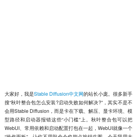
大家好，我是
Stable Diffusion中文网
的站长小庞。很多新手
搜“秋叶整合包怎么安装?启动失败如何解决?”，其实不是不
会用Stable Diffusion，而是卡在下载、解压、显卡环境、模
型路径和启动器报错这些“小门槛”上。秋叶整合包可以把
WebUI、常用依赖和启动配置打包在一起，WebUI就像一个
“操作面板”，让你不用敲命令也能点按钮生图。今天我用大