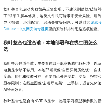
秋叶整合包启动失败如果反复出现，不建议到处找“破解补
丁”或陌生脚本修复，这类文件很可能带来安全风险。遇到
显卡报错、环境配置、启动失败等问题，可以对照
Stable 
Diffusion中文网安装专题页
里的安装和排错思路逐项检查。
秋叶整合包适合谁：本地部署和在线生图怎么
选
秋叶整合包适合谁，主要看你愿不愿意折腾电脑环境，以及
电脑显卡够不够用。本地部署就像“自己买厨房做饭”，自由
度高、插件和模型可控，但要自己处理安装、更新、报错和
显存限制；在线生图像“去餐厅点菜”，上手快，适合先体验
AI绘画效果。
秋叶整合包适合有NVIDIA显卡、愿意学习模型和参数的新