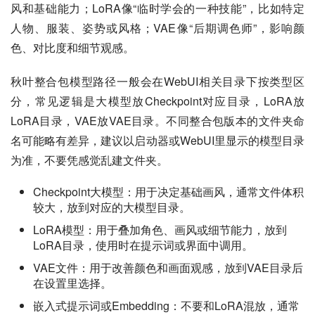
风和基础能力；LoRA像“临时学会的一种技能”，比如特定
人物、服装、姿势或风格；VAE像“后期调色师”，影响颜
色、对比度和细节观感。
秋叶整合包模型路径一般会在WebUI相关目录下按类型区
分，常见逻辑是大模型放Checkpoint对应目录，LoRA放
LoRA目录，VAE放VAE目录。不同整合包版本的文件夹命
名可能略有差异，建议以启动器或WebUI里显示的模型目录
为准，不要凭感觉乱建文件夹。
Checkpoint大模型：用于决定基础画风，通常文件体积
较大，放到对应的大模型目录。
LoRA模型：用于叠加角色、画风或细节能力，放到
LoRA目录，使用时在提示词或界面中调用。
VAE文件：用于改善颜色和画面观感，放到VAE目录后
在设置里选择。
嵌入式提示词或Embedding：不要和LoRA混放，通常