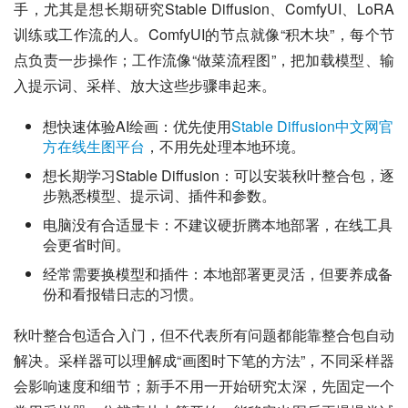
手，尤其是想长期研究Stable Diffusion、ComfyUI、LoRA
训练或工作流的人。ComfyUI的节点就像“积木块”，每个节
点负责一步操作；工作流像“做菜流程图”，把加载模型、输
入提示词、采样、放大这些步骤串起来。
想快速体验AI绘画：优先使用
Stable Diffusion中文网官
方在线生图平台
，不用先处理本地环境。
想长期学习Stable Diffusion：可以安装秋叶整合包，逐
步熟悉模型、提示词、插件和参数。
电脑没有合适显卡：不建议硬折腾本地部署，在线工具
会更省时间。
经常需要换模型和插件：本地部署更灵活，但要养成备
份和看报错日志的习惯。
秋叶整合包适合入门，但不代表所有问题都能靠整合包自动
解决。采样器可以理解成“画图时下笔的方法”，不同采样器
会影响速度和细节；新手不用一开始研究太深，先固定一个