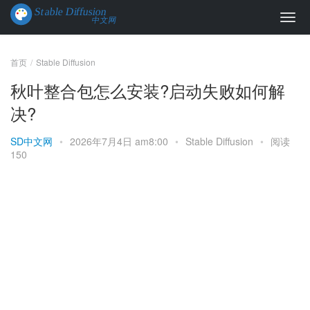
首页
Stable Diffusion
秋叶整合包怎么安装?启动失败如何解
决?
SD中文网
•
2026年7月4日 am8:00
•
Stable Diffusion
•
阅读
150