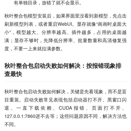
有单独目录，放错了就不会显示。
秋叶整合包模型安装后，如果界面里没看到新模型，先点击
刷新模型列表，或者重启WebUI。显存就像“画画时桌面大
小”，模型越大、分辨率越高、插件越多，占用的桌面越
满；显存不够时，先降低分辨率、批量数量和高清修复强
度，不要一上来就拉满参数。
秋叶整合包启动失败如何解决：按报错现象排
查最快
秋叶整合包启动失败如何解决，关键是先看现象，而不是盲
目重装。启动失败常见表现包括启动器打不开、黑窗口闪
退、一直下载依赖、CUDA报错、页面打不开、
127.0.0.1:7860进不去等；这些问题原因不同，解决方法也
不同。