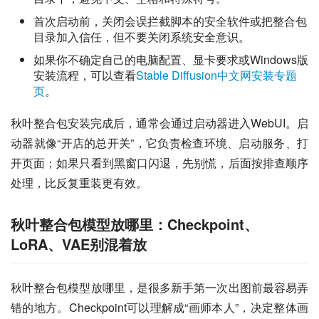
首次启动前，关闭会误拦截脚本的安全软件或把整合包
目录加入信任，但不要关闭系统安全意识。
如果你不确定自己的电脑配置、显卡要求或Windows版
安装流程，可以查看
Stable Diffusion中文网安装专题
页
。
秋叶整合包安装完成后，通常会通过启动器进入WebUI。启
动器就像“开店的总开关”，它负责检查环境、启动服务、打
开页面；如果只看到黑窗口闪退，先别慌，后面按排查顺序
处理，比反复重装更有效。
秋叶整合包模型放哪里：Checkpoint、
LoRA、VAE别混着放
秋叶整合包模型放哪里，是很多新手第一次出图前最容易弄
错的地方。Checkpoint可以理解成“画师本人”，决定整体画