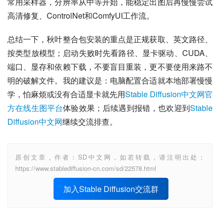
常用采样器，分辨率从中等开始，能稳定出图后再慢慢尝试
高清修复、ControlNet和ComfyUI工作流。
总结一下，秋叶整合包安装的重点是正规获取、英文路径、
按类型放模型；启动失败时先看路径、显卡驱动、CUDA、
端口、显存和依赖下载，不要盲目重装，更不要使用来路不
明的破解文件。我的建议是：电脑配置合适就本地部署慢慢
学，怕麻烦或没有合适显卡就先用
Stable Diffusion中文网官
方在线生图平台
体验效果；后续遇到报错，也欢迎到
Stable 
Diffusion中文网
继续交流排查。
原创文章，作者：SD中文网，如若转载，请注明出处：
https://www.stablediffusion-cn.com/sd/22578.html
加入Stable Diffusion交流群