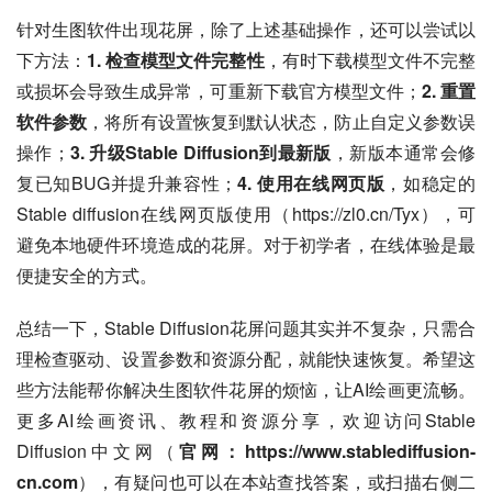
针对生图软件出现花屏，除了上述基础操作，还可以尝试以
下方法：
1. 检查模型文件完整性
，有时下载模型文件不完整
或损坏会导致生成异常，可重新下载官方模型文件；
2. 重置
软件参数
，将所有设置恢复到默认状态，防止自定义参数误
操作；
3. 升级Stable Diffusion到最新版
，新版本通常会修
复已知BUG并提升兼容性；
4. 使用在线网页版
，如稳定的
Stable diffusion在线网页版使用（https://zl0.cn/Tyx），可
避免本地硬件环境造成的花屏。对于初学者，在线体验是最
便捷安全的方式。
总结一下，Stable Diffusion花屏问题其实并不复杂，只需合
理检查驱动、设置参数和资源分配，就能快速恢复。希望这
些方法能帮你解决生图软件花屏的烦恼，让AI绘画更流畅。
更多AI绘画资讯、教程和资源分享，欢迎访问Stable 
Diffusion中文网（
官网：https://www.stablediffusion-
cn.com
），有疑问也可以在本站查找答案，或扫描右侧二