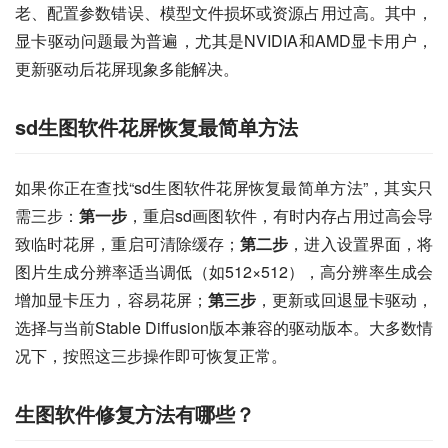
老、配置参数错误、模型文件损坏或资源占用过高。其中，
显卡驱动问题最为普遍，尤其是NVIDIA和AMD显卡用户，
更新驱动后花屏现象多能解决。
sd生图软件花屏恢复最简单方法
如果你正在查找“sd生图软件花屏恢复最简单方法”，其实只
需三步：
第一步
，重启sd画图软件，有时内存占用过高会导
致临时花屏，重启可清除缓存；
第二步
，进入设置界面，将
图片生成分辨率适当调低（如512×512），高分辨率生成会
增加显卡压力，容易花屏；
第三步
，更新或回退显卡驱动，
选择与当前Stable Diffusion版本兼容的驱动版本。大多数情
况下，按照这三步操作即可恢复正常。
生图软件修复方法有哪些？