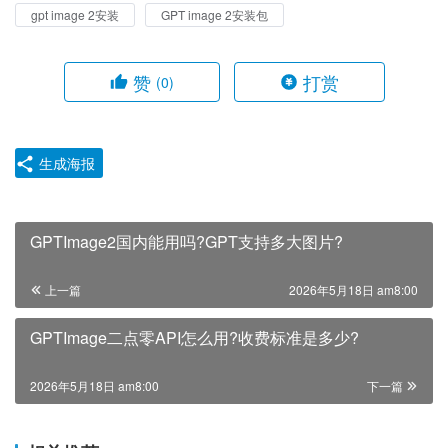
gpt image 2安装
GPT image 2安装包
赞
打赏
(0)
生成海报
GPTImage2国内能用吗?GPT支持多大图片?
上一篇
2026年5月18日 am8:00
GPTImage二点零API怎么用?收费标准是多少?
2026年5月18日 am8:00
下一篇