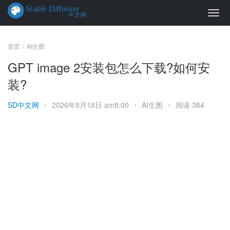
首页
AI生图
GPT image 2安装包怎么下载?如何安
装?
SD中文网
•
2026年5月18日 am8:00
•
AI生图
•
阅读 384