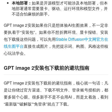
本地部署：
如果是开源模型才可能涉及本地部署，但本
地部署通常需要显卡、驱动、运行环境和模型文件，并
不适合怕麻烦的新手。
GPT image 2安装如果你只是想体验AI生图效果，不一定非
要执着于“安装包”。如果你不想折腾环境、显卡报错、安装
包下载慢这些问题，可以先用
Stable Diffusion中文网官方在
线生图平台
直接生成图片，先把提示词、构图、风格这些核
心玩法学会。
GPT image 2安装包下载前的避坑指南
GPT image 2安装包下载前的避坑指南，核心就一句话：凡
是让你绕过官方渠道、下载不明文件、登录账号授权的，都
要多留个心眼。很多新手不是不会用AI，而是太着急，看到
“最新版”“破解版”“免登录”就点了下载。