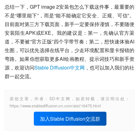
总结一下，GPT image 2安装包怎么下载这件事，最重要的
不是“哪里能下”，而是“能不能确定它安全、正规、可信”。
目前面对第三方下载页面，新手一定要保持谨慎，不要随便
安装陌生APK或EXE。我的建议是：第一，先确认官方渠
道，不要被“官方正版”四个字带节奏；第二，想快速体验AI
生图，可以优先选择在线平台，少走环境配置和显卡报错的
弯路。如果你想获取更多AI绘画教程、提示词技巧和新手资
源，欢迎访问
Stable Diffusion中文网
，也可以加入我们的社
群一起交流。
原创文章，作者：SD中文网，如若转载，请注明出处：
https://www.stablediffusion-cn.com/aist/16475.html
加入Stable Diffusion交流群