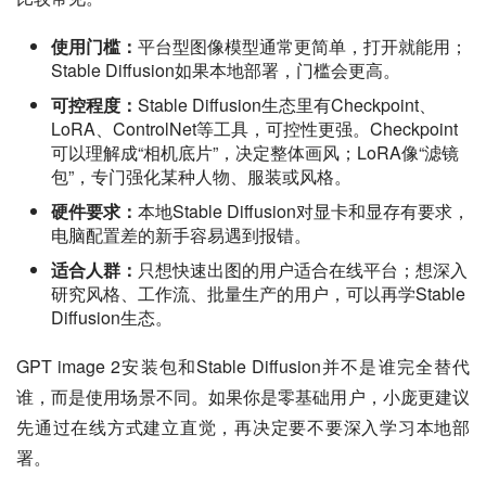
使用门槛：
平台型图像模型通常更简单，打开就能用；
Stable Diffusion如果本地部署，门槛会更高。
可控程度：
Stable Diffusion生态里有Checkpoint、
LoRA、ControlNet等工具，可控性更强。Checkpoint
可以理解成“相机底片”，决定整体画风；LoRA像“滤镜
包”，专门强化某种人物、服装或风格。
硬件要求：
本地Stable Diffusion对显卡和显存有要求，
电脑配置差的新手容易遇到报错。
适合人群：
只想快速出图的用户适合在线平台；想深入
研究风格、工作流、批量生产的用户，可以再学Stable
Diffusion生态。
GPT image 2安装包和Stable Diffusion并不是谁完全替代
谁，而是使用场景不同。如果你是零基础用户，小庞更建议
先通过在线方式建立直觉，再决定要不要深入学习本地部
署。