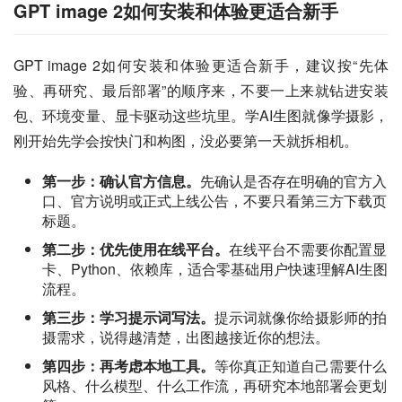
GPT image 2如何安装和体验更适合新手
GPT image 2如何安装和体验更适合新手，建议按“先体
验、再研究、最后部署”的顺序来，不要一上来就钻进安装
包、环境变量、显卡驱动这些坑里。学AI生图就像学摄影，
刚开始先学会按快门和构图，没必要第一天就拆相机。
第一步：确认官方信息。
先确认是否存在明确的官方入
口、官方说明或正式上线公告，不要只看第三方下载页
标题。
第二步：优先使用在线平台。
在线平台不需要你配置显
卡、Python、依赖库，适合零基础用户快速理解AI生图
流程。
第三步：学习提示词写法。
提示词就像你给摄影师的拍
摄需求，说得越清楚，出图越接近你的想法。
第四步：再考虑本地工具。
等你真正知道自己需要什么
风格、什么模型、什么工作流，再研究本地部署会更划