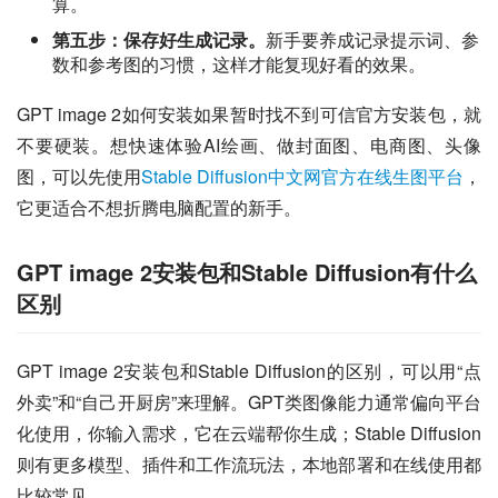
算。
第五步：保存好生成记录。
新手要养成记录提示词、参
数和参考图的习惯，这样才能复现好看的效果。
GPT image 2如何安装如果暂时找不到可信官方安装包，就
不要硬装。想快速体验AI绘画、做封面图、电商图、头像
图，可以先使用
Stable Diffusion中文网官方在线生图平台
，
它更适合不想折腾电脑配置的新手。
GPT image 2安装包和Stable Diffusion有什么
区别
GPT image 2安装包和Stable Diffusion的区别，可以用“点
外卖”和“自己开厨房”来理解。GPT类图像能力通常偏向平台
化使用，你输入需求，它在云端帮你生成；Stable Diffusion
则有更多模型、插件和工作流玩法，本地部署和在线使用都
比较常见。