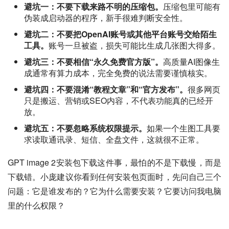
避坑一：不要下载来路不明的压缩包。
压缩包里可能有
伪装成启动器的程序，新手很难判断安全性。
避坑二：不要把OpenAI账号或其他平台账号交给陌生
工具。
账号一旦被盗，损失可能比生成几张图大得多。
避坑三：不要相信“永久免费官方版”。
高质量AI图像生
成通常有算力成本，完全免费的说法需要谨慎核实。
避坑四：不要混淆“教程文章”和“官方发布”。
很多网页
只是搬运、营销或SEO内容，不代表功能真的已经开
放。
避坑五：不要忽略系统权限提示。
如果一个生图工具要
求读取通讯录、短信、全盘文件，这就很不正常。
GPT image 2安装包下载这件事，最怕的不是下载慢，而是
下载错。小庞建议你看到任何安装包页面时，先问自己三个
问题：它是谁发布的？它为什么需要安装？它要访问我电脑
里的什么权限？