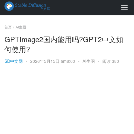
首页
AI生图
GPTImage2国内能用吗?GPT2中文如
何使用?
SD中文网
•
2026年5月15日 am8:00
•
AI生图
•
阅读 380