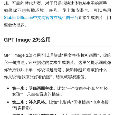
规、可靠的替代方案。对于只是想快速体验AI生图的新手，
如果你不想折腾环境、账号、显卡和安装包，可以先用
Stable Diffusion中文网官方在线生图平台
直接生成图片，门
槛会低很多。
GPT Image 2怎么用
GPT Image 2怎么用可以理解成“用文字指挥AI画图”，你给
它一句描述，它根据你的要求生成图片。这里的提示词就像
你给摄影师下单：你说得越清楚，摄影师越知道该拍什么；
你只说“给我来张好看的图”，结果就容易跑偏。
第一步：明确画面主体。
比如“一个穿白色外套的年轻
女孩”“一只坐在窗边的橘猫”。
第二步：补充风格。
比如“电影感”“国潮插画”“电商海报”
“写实摄影”。