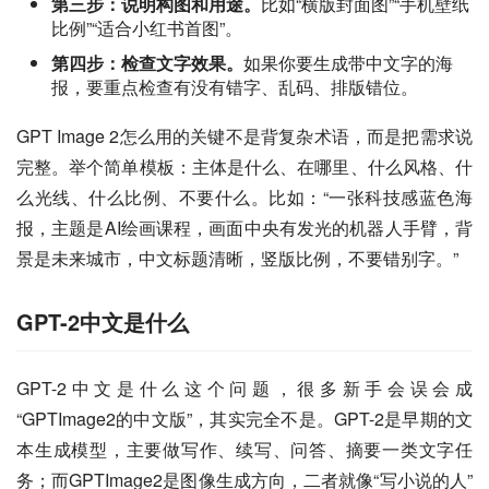
第三步：说明构图和用途。
比如“横版封面图”“手机壁纸
比例”“适合小红书首图”。
第四步：检查文字效果。
如果你要生成带中文字的海
报，要重点检查有没有错字、乱码、排版错位。
GPT Image 2怎么用的关键不是背复杂术语，而是把需求说
完整。举个简单模板：主体是什么、在哪里、什么风格、什
么光线、什么比例、不要什么。比如：“一张科技感蓝色海
报，主题是AI绘画课程，画面中央有发光的机器人手臂，背
景是未来城市，中文标题清晰，竖版比例，不要错别字。”
GPT-2中文是什么
GPT-2中文是什么这个问题，很多新手会误会成
“GPTImage2的中文版”，其实完全不是。GPT-2是早期的文
本生成模型，主要做写作、续写、问答、摘要一类文字任
务；而GPTImage2是图像生成方向，二者就像“写小说的人”