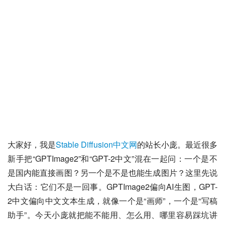
大家好，我是
Stable Diffusion中文网
的站长小庞。最近很多
新手把“GPTImage2”和“GPT-2中文”混在一起问：一个是不
是国内能直接画图？另一个是不是也能生成图片？这里先说
大白话：它们不是一回事。GPTImage2偏向AI生图，GPT-
2中文偏向中文文本生成，就像一个是“画师”，一个是“写稿
助手”。今天小庞就把能不能用、怎么用、哪里容易踩坑讲