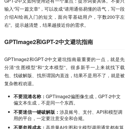
GPT-2中文如何使用还有一个重点：提示词要具体。不要只
输入“写一篇文章”，可以改成“请用通俗易懂的语气，写一段
介绍AI绘画入门的短文，面向零基础用户，字数200字左
右”。提示越清楚，结果越接近你的需求。
GPTImage2和GPT-2中文避坑指南
GPTImage2和GPT-2中文避坑指南最重要的一点，就是先
分清“生图模型”和“文本模型”。很多新手一上来就找下载
包、找破解版、找所谓国内直连，结果不是用不了，就是被
复杂教程劝退。
不要混淆名称：
GPTImage2偏图像生成，GPT-2中文
偏文本生成，不是同一个东西。
不要迷信一键破解版：
涉及账号、支付、API和模型调
用的平台，一定要注意安全和合规。
不要忽视成本：
高质量AI生图和大模型调用通常都有算