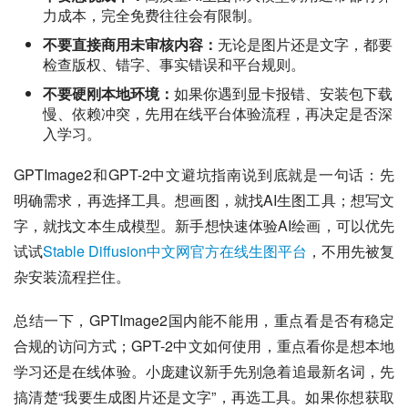
力成本，完全免费往往会有限制。
不要直接商用未审核内容：
无论是图片还是文字，都要
检查版权、错字、事实错误和平台规则。
不要硬刚本地环境：
如果你遇到显卡报错、安装包下载
慢、依赖冲突，先用在线平台体验流程，再决定是否深
入学习。
GPTImage2和GPT-2中文避坑指南说到底就是一句话：先
明确需求，再选择工具。想画图，就找AI生图工具；想写文
字，就找文本生成模型。新手想快速体验AI绘画，可以优先
试试
Stable Diffusion中文网官方在线生图平台
，不用先被复
杂安装流程拦住。
总结一下，GPTImage2国内能不能用，重点看是否有稳定
合规的访问方式；GPT-2中文如何使用，重点看你是想本地
学习还是在线体验。小庞建议新手先别急着追最新名词，先
搞清楚“我要生成图片还是文字”，再选工具。如果你想获取