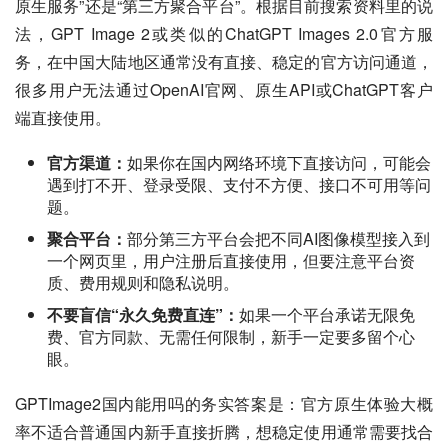
原生服务”还是“第三方聚合平台”。根据目前搜索资料里的说
法，GPT Image 2或类似的ChatGPT Images 2.0官方服
务，在中国大陆地区通常没有直接、稳定的官方访问通道，
很多用户无法通过OpenAI官网、原生API或ChatGPT客户
端直接使用。
官方渠道：
如果你在国内网络环境下直接访问，可能会
遇到打不开、登录受限、支付不方便、接口不可用等问
题。
聚合平台：
部分第三方平台会把不同AI图像模型接入到
一个网页里，用户注册后直接使用，但要注意平台资
质、费用规则和隐私说明。
不要盲信“永久免费直连”：
如果一个平台承诺无限免
费、官方同款、无需任何限制，新手一定要多留个心
眼。
GPTImage2国内能用吗的务实答案是：官方原生体验大概
率不适合普通国内新手直接折腾，想稳定使用通常需要找合