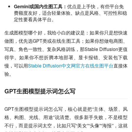
Gemini或国内生图工具：
优点是上手快，有些平台免
费额度友好，适合轻量体验。缺点是风格、可控性和稳
定性要看具体平台。
生成图模型哪个好，我给小白的建议是：如果你只是想快速
做图，优先选GPT类或在线生图工具；如果你想做电商图、
写真、角色一致性、复杂风格训练，那Stable Diffusion更值
得学。如果你不想折腾本地部署、显卡报错、安装包下载
慢，可以用
Stable Diffusion中文网官方在线生图平台
直接体
验。
GPT生图模型提示词怎么写
GPT生图模型提示词怎么写，核心就是把“主体、场景、风
格、构图、光线、用途”说清楚。很多新手失败，不是模型
不行，而是提示词太空，比如只写“美女”“头像”“海报”，这就