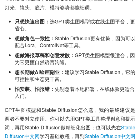
灯光、镜头、底片、模特姿势都能细调。
只想快速出图：
选GPT类生图模型或在线生图平台，更
省心。
想做角色一致性：
Stable Diffusion更有优势，因为可以
配合Lora、ControlNet等工具。
想做海报草稿和创意发散：
GPT类生图模型很适合，因
为它更懂自然语言沟通。
想长期做AI绘画副业：
建议学习Stable Diffusion，它的
可控性和生态更丰富。
怕安装、怕报错：
先别急着本地部署，在线体验更适合
入门。
GPT生图模型和Stable Diffusion怎么选，我的最终建议是
两者不要对立使用。你可以先用GPT类工具整理创意和提示
词，再用Stable Diffusion做精细化出图；也可以先在
Stable 
Diffusion中文网
学习基础教程，再到
Stable Diffusion中文网