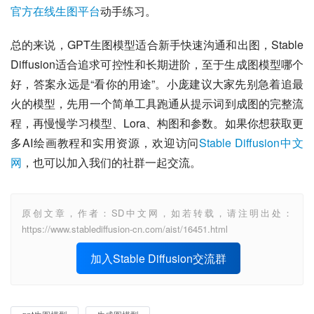
官方在线生图平台
动手练习。
总的来说，GPT生图模型适合新手快速沟通和出图，Stable 
Diffusion适合追求可控性和长期进阶，至于生成图模型哪个
好，答案永远是“看你的用途”。小庞建议大家先别急着追最
火的模型，先用一个简单工具跑通从提示词到成图的完整流
程，再慢慢学习模型、Lora、构图和参数。如果你想获取更
多AI绘画教程和实用资源，欢迎访问
Stable Diffusion中文
网
，也可以加入我们的社群一起交流。
原创文章，作者：SD中文网，如若转载，请注明出处：
https://www.stablediffusion-cn.com/aist/16451.html
加入Stable Diffusion交流群