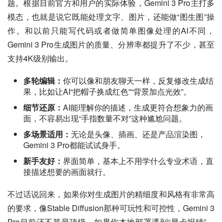
题。根据目前官方和用户的实际体验，Gemini 3 Pro主打多
模态，也就是说它既能处理文字、图片，还能做“图生图”操
作。和以前只能写代码或者做简单图像处理的AI不同，
Gemini 3 Pro生成图片的质量、分辨率都提升了不少，甚至
支持4K级别输出。
多轮编辑：
你可以像和朋友聊天一样，反复修改生成结
果，比如让AI“把帽子换成红色”“背景加点光效”。
细节还原：
AI能理解你的描述，生成更符合想象力的画
面，不容易出现“手指数量不对”这种尴尬问题。
多场景适用：
无论是头像、插画、还是产品渲染图，
Gemini 3 Pro都能试试身手。
新手友好：
界面简单，基本上不用学什么专业术语，直
接描述想要的画面就行。
不过话说回来，如果你对生成图片的精细度和风格有非常高
的要求，像Stable Diffusion那种可玩性和可控性，Gemini 3 
Pro目前还不算最顶级。如果你本地部署遇到“显卡报错”、