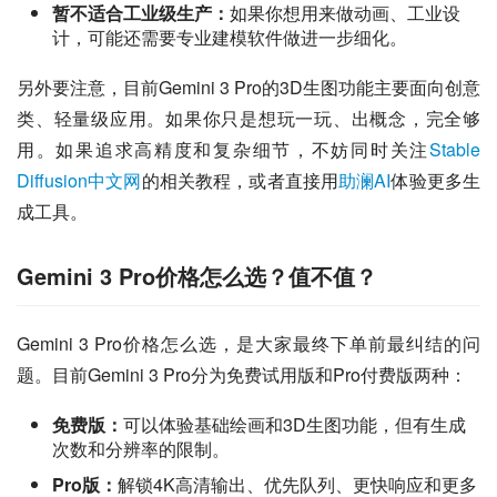
暂不适合工业级生产：
如果你想用来做动画、工业设
计，可能还需要专业建模软件做进一步细化。
另外要注意，目前Gemini 3 Pro的3D生图功能主要面向创意
类、轻量级应用。如果你只是想玩一玩、出概念，完全够
用。如果追求高精度和复杂细节，不妨同时关注
Stable 
Diffusion中文网
的相关教程，或者直接用
助澜AI
体验更多生
成工具。
Gemini 3 Pro价格怎么选？值不值？
Gemini 3 Pro价格怎么选，是大家最终下单前最纠结的问
题。目前Gemini 3 Pro分为免费试用版和Pro付费版两种：
免费版：
可以体验基础绘画和3D生图功能，但有生成
次数和分辨率的限制。
Pro版：
解锁4K高清输出、优先队列、更快响应和更多