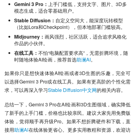
Gemini 3 Pro：
上手门槛低，支持文字、图片、3D多
模态生成，适合零基础用户。
Stable Diffusion：
自定义空间大，能深度玩转模型
（比如Lora和Checkpoint），但本地部署门槛较高。
Midjourney：
画风强烈，社区活跃，适合追求风格化
作品的小伙伴。
在线工具：
不怕“电脑配置要求高”，无需折腾环境，随
时随地体验AI绘画，推荐首选
助澜AI
。
如果你只是想快速体验AI绘画或者3D生图的乐趣，完全可
以选择Gemini 3 Pro或在线工具。如果有更高阶的个性化需
求，可以再深入学习
Stable Diffusion中文网
的相关内容。
总结一下，Gemini 3 Pro在AI绘画和3D生图领域，确实降低
了新手的上手门槛，价格也比较亲民。建议大家先用免费版
体验，觉得顺手再升级Pro。如果不想折腾硬件和下载，直
接用
助澜AI
在线体验更省心。更多实用教程和资源，欢迎访