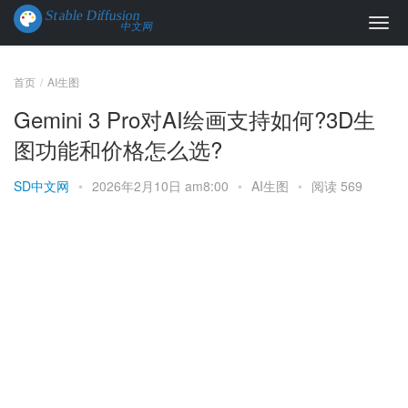
首页
AI生图
Gemini 3 Pro对AI绘画支持如何?3D生
图功能和价格怎么选?
SD中文网
•
2026年2月10日 am8:00
•
AI生图
•
阅读 569