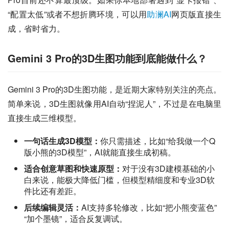
“配置太低”或者不想折腾环境，可以用
助澜AI
网页版直接生
成，省时省力。
Gemini 3 Pro的3D生图功能到底能做什么？
Gemini 3 Pro的3D生图功能，是近期大家特别关注的亮点。
简单来说，3D生图就像用AI自动“捏泥人”，不过是在电脑里
直接生成三维模型。
一句话生成3D模型：
你只需描述，比如“给我做一个Q
版小熊的3D模型”，AI就能直接生成初稿。
适合创意草图和快速原型：
对于没有3D建模基础的小
白来说，能极大降低门槛，但模型精细度和专业3D软
件比还有差距。
后续编辑灵活：
AI支持多轮修改，比如“把小熊变蓝色”
“加个墨镜”，适合反复调试。