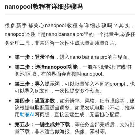
nanopool教程有详细步骤吗
很多新手都关心nanopool教程有详细步骤吗？其实，
nanopool本质上是nano banana pro里的一个批量生成/多任
务处理工具，非常适合一次性生成大量高质量图片。
第一步：登录平台
，进入nano banana pro的主界面。
第二步：选择nanopool功能
，一般在“批量处理”或“任
务池”区域，有的界面会直接叫nanopool。
第三步：导入提示词
，可以批量输入不同的prompt，也
可以导入txt文件，一次性提交多个创意。
第四步：设置参数
，如分辨率、风格、细节强度等，建
议根据电脑配置适当调整。如果发现电脑带不动，推荐
用
助澜AI
网页版，直接云端生成，无需担心配置。
第五步：一键生成并下载
，等任务全部完成后，支持批
量下载，非常适合做海报、头像、素材等。