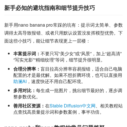
新手必知的避坑指南和细节提升技巧
新手用nano banana pro常踩的坑有：提示词太简单、参数
调得太高导致报错、或者只用默认设置没发挥模型优势。下
面这些小技巧，能让细节表现更上一层楼：
丰富提示词：
不要只写“美少女”或“风景”，加上“超高清”
“写实光影”“精细纹理”等词，细节提升很明显。
合理分辨率：
盲目拉高分辨率容易报错，适合自己电脑
配置的才是最优解。如果不想折腾环境，也可以直接用
助澜AI
，速度快还不用自己配环境。
多用对比：
每生成一批图片，挑出细节最好的，逐步调
整参数优化。
善用社区资源：
在
Stable Diffusion中文网
、相关教程站
点查找高质量提示词和参数案例，事半功倍。