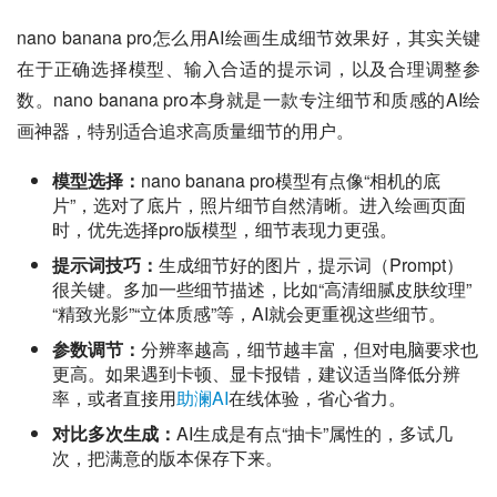
nano banana pro怎么用AI绘画生成细节效果好，其实关键
在于正确选择模型、输入合适的提示词，以及合理调整参
数。nano banana pro本身就是一款专注细节和质感的AI绘
画神器，特别适合追求高质量细节的用户。
模型选择：
nano banana pro模型有点像“相机的底
片”，选对了底片，照片细节自然清晰。进入绘画页面
时，优先选择pro版模型，细节表现力更强。
提示词技巧：
生成细节好的图片，提示词（Prompt）
很关键。多加一些细节描述，比如“高清细腻皮肤纹理”
“精致光影”“立体质感”等，AI就会更重视这些细节。
参数调节：
分辨率越高，细节越丰富，但对电脑要求也
更高。如果遇到卡顿、显卡报错，建议适当降低分辨
率，或者直接用
助澜AI
在线体验，省心省力。
对比多次生成：
AI生成是有点“抽卡”属性的，多试几
次，把满意的版本保存下来。