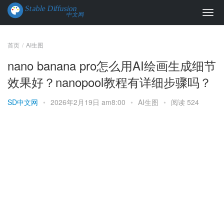
首页
AI生图
nano banana pro怎么用AI绘画生成细节
效果好？nanopool教程有详细步骤吗？
SD中文网
•
2026年2月19日 am8:00
•
AI生图
•
阅读 524