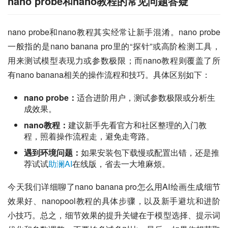
nano probe和nano教程的常见问题答疑
nano probe和nano教程其实经常让新手混淆。nano probe
一般指的是nano banana pro里的“探针”或高阶检测工具，
用来测试模型表现力或参数极限；而nano教程则覆盖了所
有nano banana相关的操作流程和技巧。具体区别如下：
nano probe：
适合进阶用户，测试参数极限或分析生
成效果。
nano教程：
建议新手先看官方和社区整理的入门教
程，照着操作流程走，避免走弯路。
遇到环境问题：
如果安装包下载慢或配置出错，还是推
荐试试
助澜AI
在线版，省去一大堆麻烦。
今天我们详细聊了nano banana pro怎么用AI绘画生成细节
效果好、nanopool教程的具体步骤，以及新手避坑和进阶
小技巧。总之，细节效果的提升关键在于模型选择、提示词