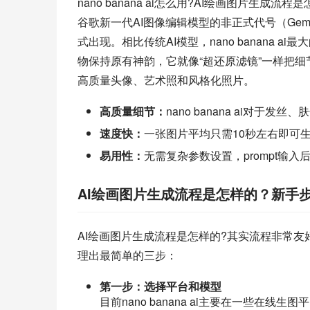
nano banana ai怎么用?AI绘画图片生成流程
谷歌新一代AI图像编辑模型的非正式代号（Gemini
式出现。相比传统AI模型，nano banana
物保持原有神韵，它就像“超还原滤镜”一样把细节保
高质量头像、艺术照和风格化照片。
高质量细节：
nano banana ai对于
速度快：
一张图片平均只需10秒左右即可
易用性：
无需复杂参数设置，prompt输
AI绘画图片生成流程是怎样的？新手
AI绘画图片生成流程是怎样的?其实流程非常友
理出最简单的三步：
第一步：选择平台和模型
目前nano banana ai主要在一些在