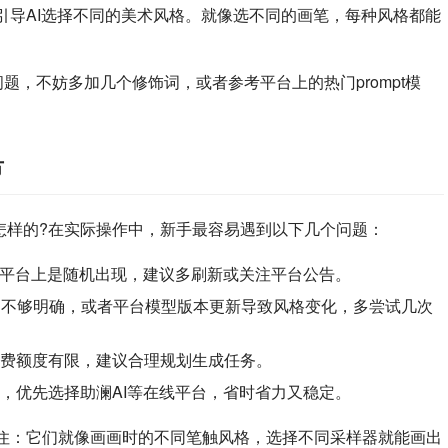
来引导AI选择不同的美术风格。就像选不同的画笔，每种风格都能
问题，不妨多加几个修饰词，或者参考平台上的热门prompt模
节
成流程是怎样的?在实际操作中，新手最容易遇到以下几个问题：
ai有时在平台上是随机出现，建议多刷新或关注平台公告。
t描述不够明确，或者平台模型版本更新导致风格变化，多尝试几次
费额度有限，建议合理规划生成任务。
，优先选择助澜AI等在线平台，省时省力又稳定。
记住：它们就像画画时的不同笔触风格，选择不同采样器就能画出