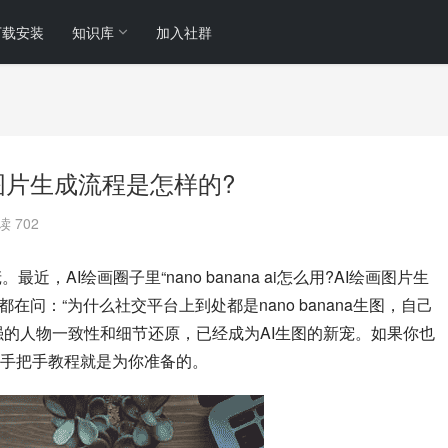
下载安装
知识库
加入社群
I绘画图片生成流程是怎样的?
读 702
庞。最近，AI绘画圈子里“nano banana ai怎么用?AI绘画图片生
问：“为什么社交平台上到处都是nano banana生图，自己
i凭借超强的人物一致性和细节还原，已经成为AI生图的新宠。如果你也
手把手教程就是为你准备的。