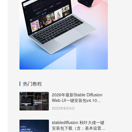
热门教程
2026年最新Stable Diffusion
Web-UI一键安装包v4.10
Windows版【支持50系显卡】
2023年8月4日
stablediffusion 秋叶大佬一键
安装包下载（含：基本设置说