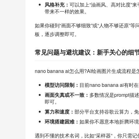
风格补充：
可以加上“油画风、高对比度”
带来不一样的效果。
如果你碰到“画面不够细致”或“人物不够还原”等
板，逐步调整即可。
常见问题与避坑建议：新手关心的细
nano banana ai怎么用?AI绘画图片生
模型访问限制：
目前nano banana 
画面失真或不一致：
多数情况是promp
即可。
算力和速度：
部分平台支持谷歌云算力，免
环境搭建困难：
如果你不愿意本地折腾环境
遇到不懂的技术名词，比如“采样器”，你只需