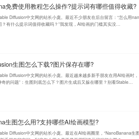
banana免费使用教程怎么操作?提示词有哪些值得收藏?
able Diffusion中文网的站长小庞。最近不少朋友在后台留言：“怎么用nan
费生图？有什么提示词值得收藏吗？”我发现，AI绘画的门槛其实没…
Diffusion生图怎么下载?图片保存在哪?
able Diffusion中文网的站长小庞。最近越来越多新手朋友在用AI绘画时，
神奇的问题”：生图到底怎么下？图片生成后又躲在哪里？别看Stable…
nana生图怎么用?支持哪些AI绘画模型?
ble Diffusion中文网的站长小庞。最近在AI绘画圈里，“NanoBanana生图