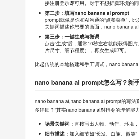
接注册登录即可用。对于不想折腾环境的
第二步：填写nano banana ai prompt
prompt就像是你和AI沟通的“点餐菜单
关键词描述你想要的画面，nano banan
第三步：一键生成与微调
点击“生成”后，通常10秒左右就能获得图片
片尺寸、细节程度），再次生成即可。
比起传统的本地搭建和手工调试，nano bana
nano banana ai prompt怎么写
nano banana ai,nano banana ai 
多详细？”其实nano banana ai对指令
场景关键词：
直接写出人物、动作、环境，
细节描述：
加入细节如“长发、白裙、微笑”