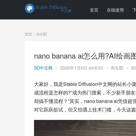
首页
在线使用
首页
AI生图
nano banana ai怎么用?A
SD中文网
•
2026年1月6日 am8:00
•
AI生图
•
阅
大家好，我是Stable Diffusion中文网的站长小
成流程是怎样的?”成为热门搜索，不少新手朋友都在
却搞不懂流程？”其实，nano banana a
对它跃跃欲试，但又怕遇上技术门槛，今天这篇