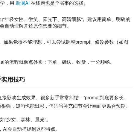
同学，用
助澜AI
在线跑也是个省事的选择。
”，比如“年轻女性、微笑、阳光下、高清细腻”。建议用简单、明确的
a ai会自动理解并还原你想要的细节。
。如果觉得不够理想，可以尝试调整prompt、修改参数（如图
na ai的流程就像点外卖：下单、确认、收货，十分顺畅。
？新手实用技巧
prompt的写法直接影响生成效果。很多新手常常纠结：“prompt到底要多长，
的理解能力很强，短句也能出彩，但适当补充细节会让画面更贴合预期。
如“少女、森林、晨光”。
，AI会自动捕捉到这些特点。