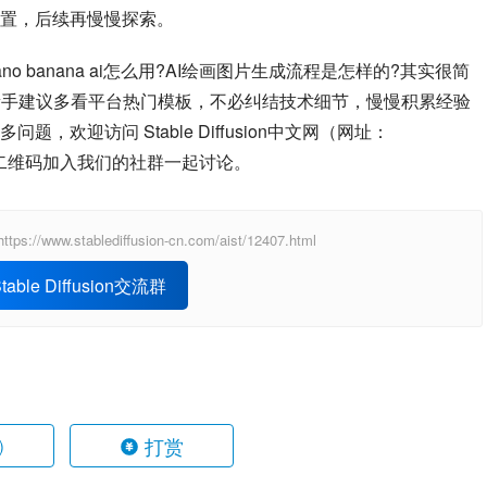
置，后续再慢慢探索。
 banana ai怎么用?AI绘画图片生成流程是怎样的?其实很简
。新手建议多看平台热门模板，不必纠结技术细节，慢慢积累经验
欢迎访问 Stable Diffusion中文网（网址：
者扫描右侧二维码加入我们的社群一起讨论。
ablediffusion-cn.com/aist/12407.html
able Diffusion交流群
打赏
)