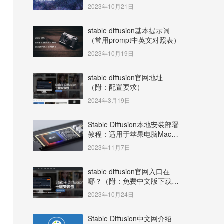
明）
2023年10月21日
stable diffusion基本提示词
（常用prompt中英文对照表）
2023年10月19日
stable diffusion官网地址
（附：配置要求）
2024年3月19日
Stable Diffusion本地安装部署
教程：适用于苹果电脑Mac
OS系统M系列芯片：
2023年11月7日
MacBook/iMac等
stable diffusion官网入口在
哪？（附：免费中文版下载安
装教程）
2023年10月24日
Stable Diffusion中文网介绍