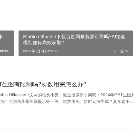
不
Stable diffusion下载百度网盘资源可靠吗?AI绘画
模型如何高效获取?
m8:00
2026年1月6日 am8:00
下一篇
GPT生图有限制吗?次数用完怎么办?
ble Diffusion中文网的站长小庞。最近很多新手问我：2024年GPT生图
？为什么刚画几张图就提示等一等、次数用完、暂时无法生成？其实这不