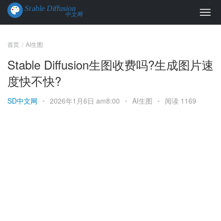
首页
AI生图
Stable Diffusion生图收费吗?生成图片速
度快不快?
SD中文网
•
2026年1月6日 am8:00
•
AI生图
•
阅读 1169