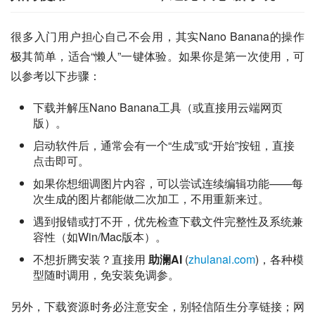
很多入门用户担心自己不会用，其实Nano Banana的操作
极其简单，适合“懒人”一键体验。如果你是第一次使用，可
以参考以下步骤：
下载并解压Nano Banana工具（或直接用云端网页
版）。
启动软件后，通常会有一个“生成”或“开始”按钮，直接
点击即可。
如果你想细调图片内容，可以尝试连续编辑功能——每
次生成的图片都能做二次加工，不用重新来过。
遇到报错或打不开，优先检查下载文件完整性及系统兼
容性（如Win/Mac版本）。
不想折腾安装？直接用
助澜AI
(
zhulanai.com
)，各种模
型随时调用，免安装免调参。
另外，下载资源时务必注意安全，别轻信陌生分享链接；网