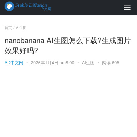
首页
AI生图
nanobanana AI生图怎么下载?生成图片
效果好吗?
SD中文网
•
2026年1月4日 am8:00
•
AI生图
•
阅读 605