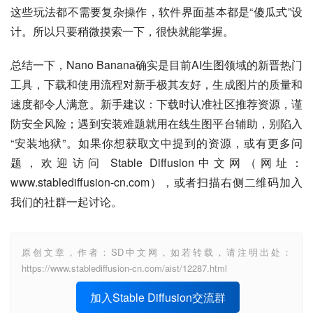
这些玩法都不需要复杂操作，软件界面基本都是“傻瓜式”设
计。所以只要稍微摸索一下，很快就能掌握。
总结一下，Nano Banana确实是目前AI生图领域的新晋热门
工具，下载和使用流程对新手极其友好，生成图片的质量和
速度都令人满意。新手建议：下载时认准社区推荐资源，谨
防安全风险；遇到安装难题就用在线生图平台辅助，别陷入
“安装地狱”。如果你想获取文中提到的资源，或有更多问
题，欢迎访问 Stable Diffusion中文网（网址：
www.stablediffusion-cn.com），或者扫描右侧二维码加入
我们的社群一起讨论。
原创文章，作者：SD中文网，如若转载，请注明出处：
https://www.stablediffusion-cn.com/aist/12287.html
加入Stable Diffusion交流群