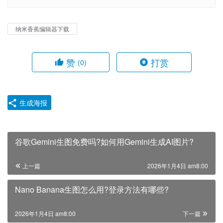
纳米香蕉编辑器下载
赞
打赏
(0)
生成海报
谷歌Gemini生图免费吗?如何用Gemini生成AI图片?
上一篇
2026年1月4日 am8:00
Nano Banana生图怎么用?登录方法有哪些?
2026年1月4日 am8:00
下一篇