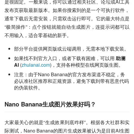
是很固定。一般来说，你可以通过相关社区、论坛或AI工具
发布页获取最新版本。如果你搜索到的是一个可执行软件，
通常下载后无需安装，只需双击运行即可。它的最大特点是
“极简操作”：点个按钮就能自动生成图片，连提示词都可以
不用输入，适合零基础的新手。
部分平台提供网页版或云端调用，无需本地下载安装。
如果找不到官方入口，或者下载有困难，可以用
助澜
AI
(
zhulanai.com
)，支持各种模型在线网页版生图。
注意：由于Nano Banana的官方发布渠道不稳定，务
必认准社区推荐和正规资源，避免下载到带有恶意代码
的伪装软件。
Nano Banana生成图片效果好吗？
大家最关心的就是“生成效果到底咋样”。根据各大社群和实
际测试，Nano Banana的图片生成效果被认为是目前AI生图