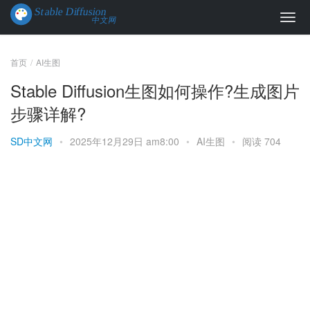
首页
AI生图
Stable Diffusion生图如何操作?生成图片
步骤详解?
SD中文网
•
2025年12月29日 am8:00
•
AI生图
•
阅读 704