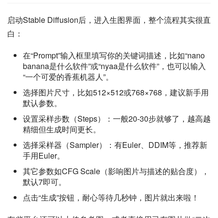
启动Stable Diffusion后，进入生图界面，整个流程其实很直
白：
在“Prompt”输入框里填写你的关键词描述，比如“nano
banana是什么软件”或“nyaa是什么软件”，也可以输入
“一个可爱的香蕉机器人”。
选择图片尺寸，比如512×512或768×768，建议新手用
默认参数。
设置采样步数（Steps）：一般20-30步就够了，越高越
精细但生成时间更长。
选择采样器（Sampler）：有Euler、DDIM等，推荐新
手用Euler。
其它参数如CFG Scale（影响图片与描述的贴合度），
默认7即可。
点击“生成”按钮，耐心等待几秒钟，图片就出来啦！