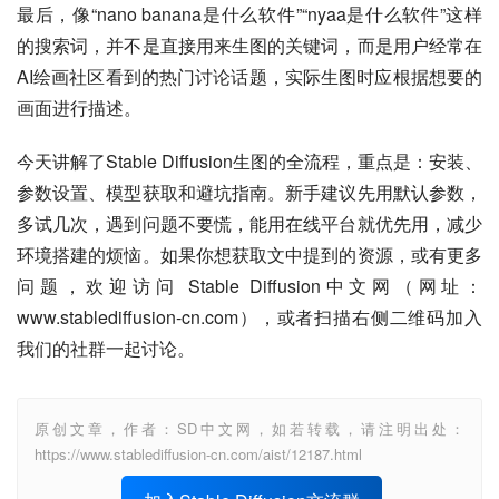
最后，像“nano banana是什么软件”“nyaa是什么软件”这样
的搜索词，并不是直接用来生图的关键词，而是用户经常在
AI绘画社区看到的热门讨论话题，实际生图时应根据想要的
画面进行描述。
今天讲解了Stable Diffusion生图的全流程，重点是：安装、
参数设置、模型获取和避坑指南。新手建议先用默认参数，
多试几次，遇到问题不要慌，能用在线平台就优先用，减少
环境搭建的烦恼。如果你想获取文中提到的资源，或有更多
问题，欢迎访问 Stable Diffusion中文网（网址：
www.stablediffusion-cn.com），或者扫描右侧二维码加入
我们的社群一起讨论。
原创文章，作者：SD中文网，如若转载，请注明出处：
https://www.stablediffusion-cn.com/aist/12187.html