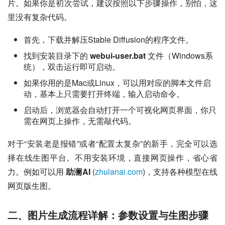
片。如果你是初次尝试，建议按照以下步骤操作，别怕，这
里没有复杂代码。
首先，下载并解压Stable Diffusion的程序文件。
找到安装目录下的
webui-user.bat
文件（Windows系
统），双击运行即可启动。
如果你用的是Mac或Linux，可以用对应的脚本文件启
动，基本上只需要打开终端，输入启动命令。
启动后，浏览器会自动打开一个可视化网页界面，你只
需在网页上操作，无需敲代码。
对于“安装老是报错”或者“配置太复杂”的新手，完全可以选
择在线生图平台。不用安装环境，直接网页操作，省心省
力。例如可以用 
助澜AI
 (
zhulanai.com
)，支持各种模型在线
网页版生图。
二、图片生成流程详解：参数设置与生图步骤