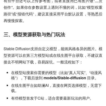
有些平台还可以上传参考图，或者直接用已有图片做“二次
创作”。如果你在参数设置上遇到不懂的词，比如“模型权重
路径”或“报错代码”，建议直接采用平台默认设置，等熟悉后
再慢慢探索。
三、模型资源获取与热门玩法
Stable Diffusion支持自定义模型，能画风格各异的图片。模
型资源可以在第三方模型站或在线生图平台获取，不建议直
接去不明网站下载，容易踩坑。一般流程如下：
在模型站搜索你需要的模型（比如“真人写实”、“动漫风
格”），下载后放到
models/Stable-diffusion
目录。
在线生图平台如助澜AI，直接在网页选择模型，无需下
载。
有些模型首发于C站，适合需要最新玩法的用户。