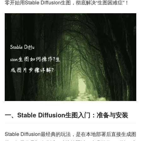
零开始用Stable Diffusion生图，彻底解决“生图困难症”！
一、Stable Diffusion生图入门：准备与安装
Stable Diffusion最经典的玩法，是在本地部署后直接生成图