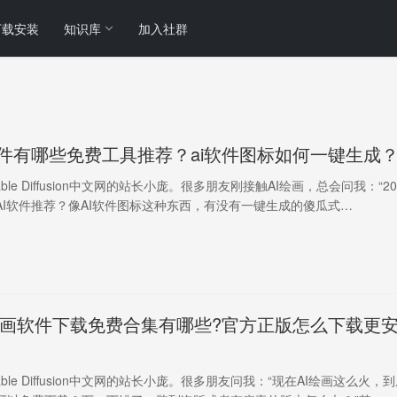
下载安装
知识库
加入社群
i软件有哪些免费工具推荐？ai软件图标如何一键生成
ble Diffusion中文网的站长小庞。很多朋友刚接触AI绘画，总会问我：“20
AI软件推荐？像AI软件图标这种东西，有没有一键生成的傻瓜式…
AI绘画软件下载免费合集有哪些?官方正版怎么下载更
ble Diffusion中文网的站长小庞。很多朋友问我：“现在AI绘画这么火，