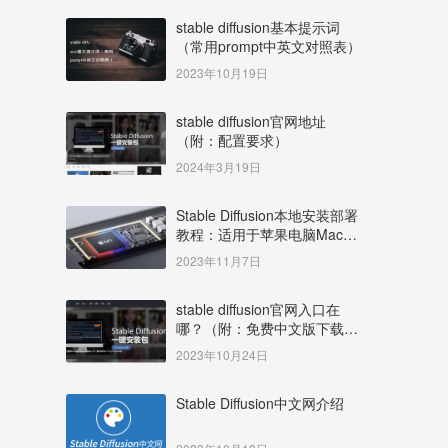
stable diffusion基本提示词
（常用prompt中英文对照表）
2023年10月19日
stable diffusion官网地址
（附：配置要求）
2024年3月19日
Stable Diffusion本地安装部署
教程：适用于苹果电脑Mac
OS系统M系列芯片：
2023年11月7日
MacBook/iMac等
stable diffusion官网入口在
哪？（附：免费中文版下载安
装教程）
2023年10月24日
Stable Diffusion中文网介绍