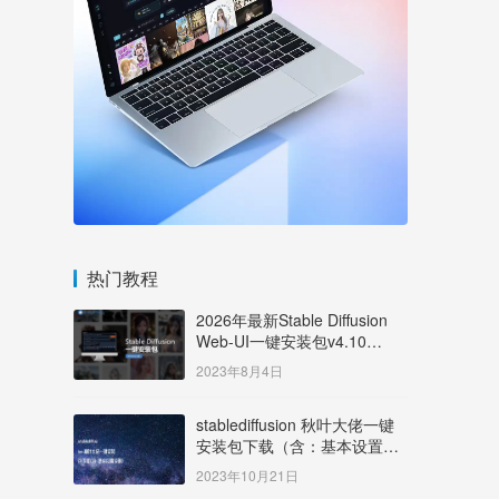
热门教程
2026年最新Stable Diffusion
Web-UI一键安装包v4.10
Windows版【支持50系显卡】
2023年8月4日
stablediffusion 秋叶大佬一键
安装包下载（含：基本设置说
明）
2023年10月21日