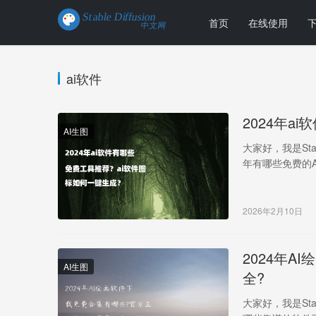
首页
在线使用
ai软件
2024年a
AI生图
大家好，我是Sta
年有哪些免费的
2026年2月10日
2024年
AI生图
全?
大家好，我是Sta