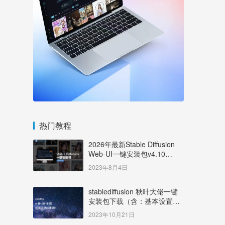
热门教程
2026年最新Stable Diffusion
Web-UI一键安装包v4.10
Windows版【支持50系显卡】
2023年8月4日
stablediffusion 秋叶大佬一键
安装包下载（含：基本设置说
明）
2023年10月21日