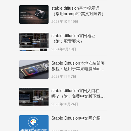
stable diffusion基本提示词
（常用prompt中英文对照表）
2023年10月19日
stable diffusion官网地址
（附：配置要求）
2024年3月19日
Stable Diffusion本地安装部署
教程：适用于苹果电脑Mac
OS系统M系列芯片：
2023年11月7日
MacBook/iMac等
stable diffusion官网入口在
哪？（附：免费中文版下载安
装教程）
2023年10月24日
Stable Diffusion中文网介绍