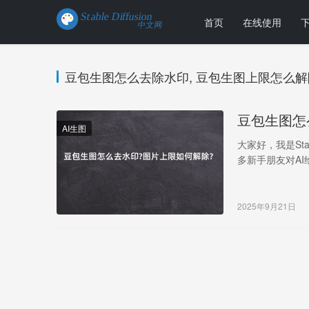
首页
在线使用
豆包生图怎么去除水印, 豆包生图上限怎么解
豆包生图怎
AI生图
大家好，我是Sta
多新手朋友对AI
2025年9月21日