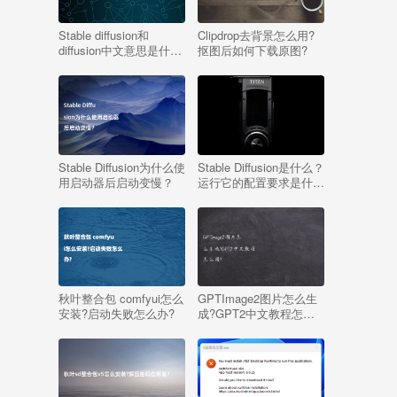
Stable diffusion和
Clipdrop去背景怎么用?
diffusion中文意思是什
抠图后如何下载原图?
么?有何区别?
Stable Diffusion为什么使
Stable Diffusion是什么？
用启动器后启动变慢？
运行它的配置要求是什
么？
秋叶整合包 comfyui怎么
GPTImage2图片怎么生
安装?启动失败怎么办?
成?GPT2中文教程怎么
用?